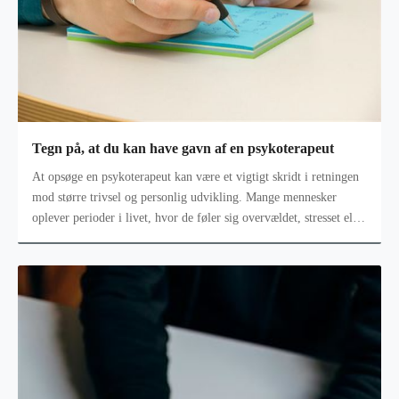
Tegn på, at du kan have gavn af en psykoterapeut
At opsøge en psykoterapeut kan være et vigtigt skridt i retningen
mod større trivsel og personlig udvikling. Mange mennesker
oplever perioder i livet, hvor de føler sig overvældet, stresset eller
fang