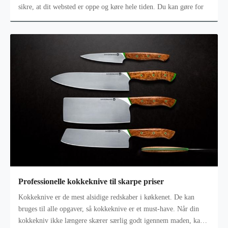
sikre, at dit websted er oppe og køre hele tiden. Du kan gøre for
Professionelle kokkeknive til skarpe priser
Kokkeknive er de mest alsidige redskaber i køkkenet. De kan
bruges til alle opgaver, så kokkeknive er et must-have. Når din
kokkekniv ikke længere skærer særlig godt igennem maden, kan