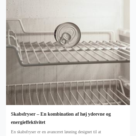
Skabsfryser – En kombination af høj ydeevne og
energieffektivitet
En skabsfryser er en avanceret løsning designet til at