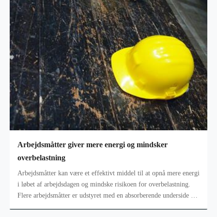
Arbejdsmåtter giver mere energi og mindsker
overbelastning
Arbejdsmåtter kan være et effektivt middel til at opnå mere energi
i løbet af arbejdsdagen og mindske risikoen for overbelastning.
Flere arbejdsmåtter er udstyret med en absorberende underside af
poly