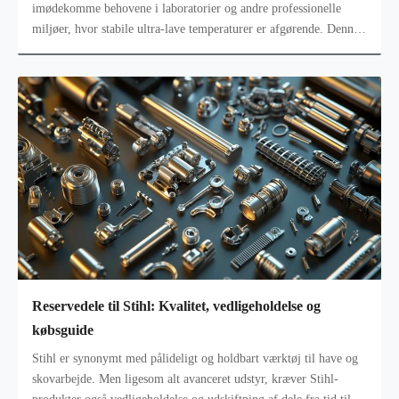
imødekomme behovene i laboratorier og andre professionelle
miljøer, hvor stabile ultra-lave temperaturer er afgørende. Denne
fryser skiller s
Reservedele til Stihl: Kvalitet, vedligeholdelse og
købsguide
Stihl er synonymt med pålideligt og holdbart værktøj til have og
skovarbejde. Men ligesom alt avanceret udstyr, kræver Stihl-