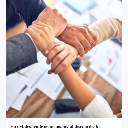
En dybdegående gennemgang af discnordic hr-