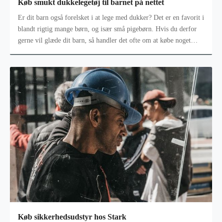
Køb smukt dukkelegetøj til barnet på nettet
Er dit barn også forelsket i at lege med dukker? Det er en favorit i
blandt rigtig mange børn, og især små pigebørn. Hvis du derfor
gerne vil glæde dit barn, så handler det ofte om at købe noget
mere
Køb sikkerhedsudstyr hos Stark