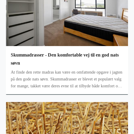
Skummadrasser - Den komfortable vej til en god nats
søvn
At finde den rette madras kan være en omfattende opgave i jagten
på den gode nats søvn. Skummadrasser er blevet et populært valg
for mange, takket være deres evne til at tilbyde både komfort og
støt