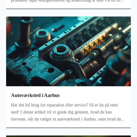
produkter også vedligeholdelse og udskiftning af dele fra tid til
anden. I
Autoværksted i Aarhus
Har din bil brug for reparation eller service? Så er du på rette
sted! I denne artikel vil vi guide dig gennem, hvad du kan
forvente, når du vælger et autoværksted i Aarhus, samt hvad du
skal overveje