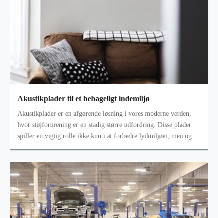
Akustikplader til et behageligt indemiljø
Akustikplader er en afgørende løsning i vores moderne verden,
hvor støjforurening er en stadig større udfordring. Disse plader
spiller en vigtig rolle ikke kun i at forbedre lydmiljøet, men også
i at