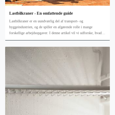
Lastbilkraner - En omfattende guide
Lastbilkraner er en uundværlig del af transport- og
byggeindustrien, og de spiller en afgørende rolle i mange
forskellige arbejdsopgaver. I denne artikel vil vi udforske, hvad
en lastbilkran er,