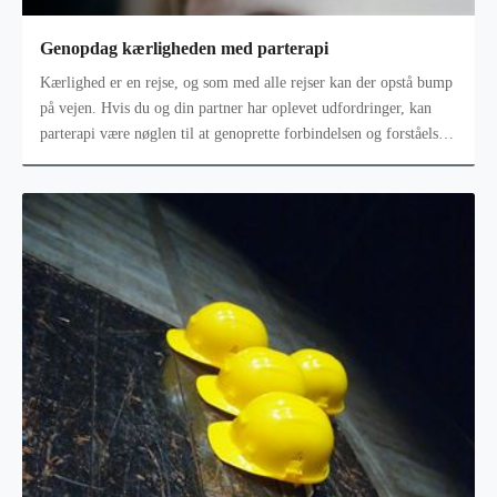
Genopdag kærligheden med parterapi
Kærlighed er en rejse, og som med alle rejser kan der opstå bump
på vejen. Hvis du og din partner har oplevet udfordringer, kan
parterapi være nøglen til at genoprette forbindelsen og forståelsen
me