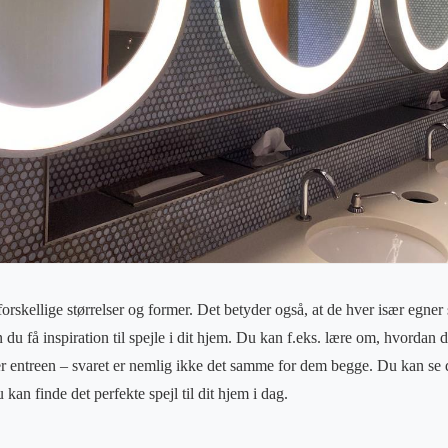
skellige størrelser og former. Det betyder også, at de hver især egner sig
 du få inspiration til spejle i dit hjem. Du kan f.eks. lære om, hvordan d
ller entreen – svaret er nemlig ikke det samme for dem begge. Du kan se 
 kan finde det perfekte spejl til dit hjem i dag.