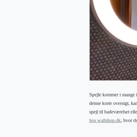
Spejle kommer i mange for
denne korte oversigt, kan
spejl til badeværelset e
hos wallshop.dk
, hvor du