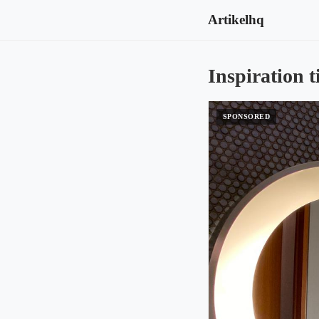
Artikelhq
Inspiration t