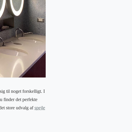
 til noget forskelligt. I
u finder det perfekte
det store udvalg af
spejle