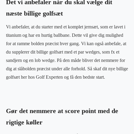
Det vi anbefaler når du skal vælge dit
næste billige golfsæt
Vi anbefaler, at du starter med et komplet jernsæt, som er lavet i
titanium og har en hurtig ballbane. Dette vil give dig mulighed
for at ramme bolden præcist hver gang. Vi kan også anbefale, at
du supplerer dit billige golfsæt med et par wedges, som fx et
sandjern og en lob wedge. På den måde bliver det nemmere for
dig at slåbolden præcist under alle forhold. Så skaf dit nye billige
golfsæt her hos Golf Experten og få den bedste start.
Gør det nemmere at score point med de
rigtige køller