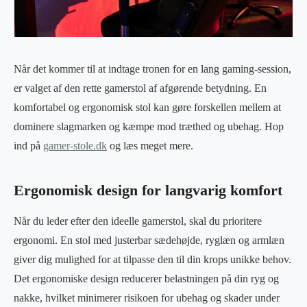
Når det kommer til at indtage tronen for en lang gaming-session,
er valget af den rette gamerstol af afgørende betydning. En
komfortabel og ergonomisk stol kan gøre forskellen mellem at
dominere slagmarken og kæmpe mod træthed og ubehag. Hop
ind på
gamer-stole.dk
og læs meget mere.
Ergonomisk design for langvarig komfort
Når du leder efter den ideelle gamerstol, skal du prioritere
ergonomi. En stol med justerbar sædehøjde, ryglæn og armlæn
giver dig mulighed for at tilpasse den til din krops unikke behov.
Det ergonomiske design reducerer belastningen på din ryg og
nakke, hvilket minimerer risikoen for ubehag og skader under