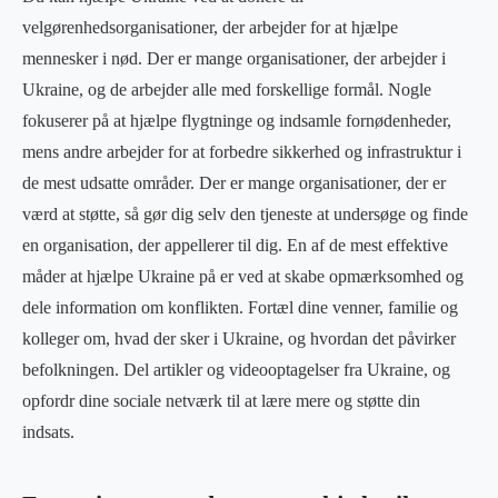
velgørenhedsorganisationer, der arbejder for at hjælpe
mennesker i nød. Der er mange organisationer, der arbejder i
Ukraine, og de arbejder alle med forskellige formål. Nogle
fokuserer på at hjælpe flygtninge og indsamle fornødenheder,
mens andre arbejder for at forbedre sikkerhed og infrastruktur i
de mest udsatte områder. Der er mange organisationer, der er
værd at støtte, så gør dig selv den tjeneste at undersøge og finde
en organisation, der appellerer til dig. En af de mest effektive
måder at hjælpe Ukraine på er ved at skabe opmærksomhed og
dele information om konflikten. Fortæl dine venner, familie og
kolleger om, hvad der sker i Ukraine, og hvordan det påvirker
befolkningen. Del artikler og videooptagelser fra Ukraine, og
opfordr dine sociale netværk til at lære mere og støtte din
indsats.