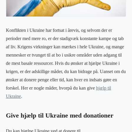
Konflikten i Ukraine har fortsat i årevis, og selvom der er
perioder med mere ro, er der stadigvæk konstante kampe og tab
af liv. Krigens virkninger kan mærkes i hele Ukraine, og mange
mennesker er tvunget til at bo i usikre områder uden adgang til
de mest basale ressourcer. Hvis du ønsker at hjælpe Ukraine i
krigen, er der adskillige måder, du kan bidrage på. Uanset om du
ønsker at donere penge eller tid, kan hver en indsats gøre en
forskel. Her er nogle måder, hvorpå du kan give
hjælp til
Ukraine
.
Give hjælp til Ukraine med donationer
Du kan hjælpe Ukraine ved at donere til