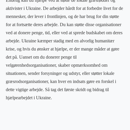
Endelig kan du hjælpe ved at støtte de lokale græsrødder og
aktivister i Ukraine. De arbejder hårdt for at forbedre livet for de
mennesker, der lever i frontlinjen, og de har brug for din støtte
for at fortsætte deres arbejde. Du kan støtte disse organisationer
ved at donere penge, tid, eller ved at sprede budskabet om deres
arbejde. Ukraine kæmper stadig med en alvorlig humanitær
krise, og hvis du ønsker at hjælpe, er der mange måder at gøre
det på. Uanset om du donerer penge til
velgørenhedsorganisationer, skaber opmærksomhed om
situationen, sender forsyninger og udstyr, eller støtter lokale
græsrodsorganisationer, kan hver en indsats gøre en forskel i
dette vigtige arbejde. Så tag det første skridt og bidrag til
hjælpearbejdet i Ukraine.