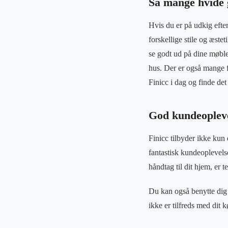
Så mange hvide 
Hvis du er på udkig efter
forskellige stile og æste
se godt ud på dine møbler
hus. Der er også mange f
Finicc i dag og finde det 
God kundeopleve
Finicc tilbyder ikke kun
fantastisk kundeoplevelse
håndtag til dit hjem, er t
Du kan også benytte dig 
ikke er tilfreds med dit k