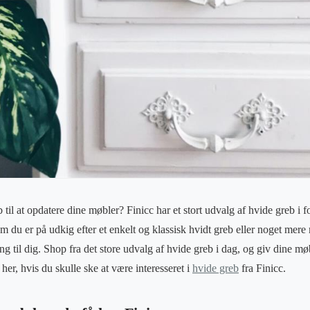
til at opdatere dine møbler? Finicc har et stort udvalg af hvide greb i for
 du er på udkig efter et enkelt og klassisk hvidt greb eller noget mere
ng til dig. Shop fra det store udvalg af hvide greb i dag, og giv dine møb
 her, hvis du skulle ske at være interesseret i
hvide greb
fra Finicc.