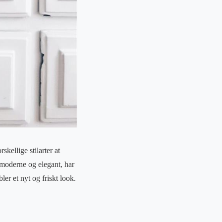
skellige stilarter at
 moderne og elegant, har
ler et nyt og friskt look.