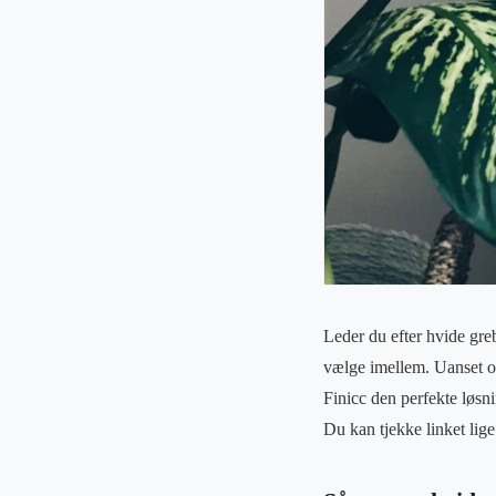
Leder du efter hvide greb 
vælge imellem. Uanset om
Finicc den perfekte løsni
Du kan tjekke linket lige