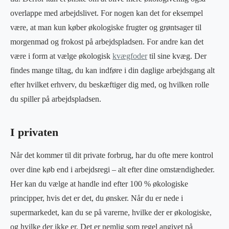
overlappe med arbejdslivet. For nogen kan det for eksempel
være, at man kun køber økologiske frugter og grøntsager til
morgenmad og frokost på arbejdspladsen. For andre kan det
være i form at vælge økologisk
kvægfoder
til sine kvæg. Der
findes mange tiltag, du kan indføre i din daglige arbejdsgang alt
efter hvilket erhverv, du beskæftiger dig med, og hvilken rolle
du spiller på arbejdspladsen.
I privaten
Når det kommer til dit private forbrug, har du ofte mere kontrol
over dine køb end i arbejdsregi – alt efter dine omstændigheder.
Her kan du vælge at handle ind efter 100 % økologiske
principper, hvis det er det, du ønsker. Når du er nede i
supermarkedet, kan du se på varerne, hvilke der er økologiske,
og hvilke der ikke er. Det er nemlig som regel angivet på