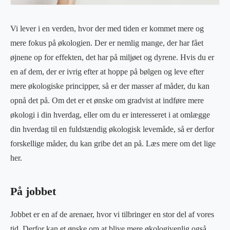
Vi lever i en verden, hvor der med tiden er kommet mere og
mere fokus på økologien. Der er nemlig mange, der har fået
øjnene op for effekten, det har på miljøet og dyrene. Hvis du er
en af dem, der er ivrig efter at hoppe på bølgen og leve efter
mere økologiske principper, så er der masser af måder, du kan
opnå det på. Om det er et ønske om gradvist at indføre mere
økologi i din hverdag, eller om du er interesseret i at omlægge
din hverdag til en fuldstændig økologisk levemåde, så er derfor
forskellige måder, du kan gribe det an på. Læs mere om det lige
her.
På jobbet
Jobbet er en af de arenaer, hvor vi tilbringer en stor del af vores
tid. Derfor kan et ønske om at blive mere økologivenlig også