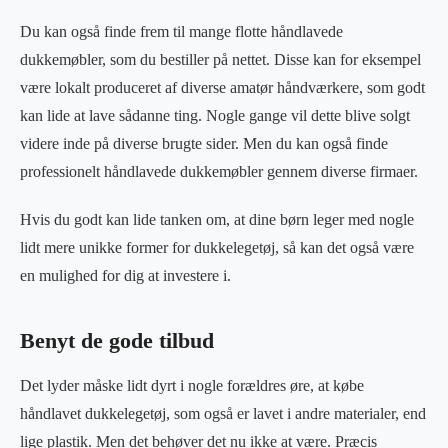
Du kan også finde frem til mange flotte håndlavede
dukkemøbler, som du bestiller på nettet. Disse kan for eksempel
være lokalt produceret af diverse amatør håndværkere, som godt
kan lide at lave sådanne ting. Nogle gange vil dette blive solgt
videre inde på diverse brugte sider. Men du kan også finde
professionelt håndlavede dukkemøbler gennem diverse firmaer.
Hvis du godt kan lide tanken om, at dine børn leger med nogle
lidt mere unikke former for dukkelegetøj, så kan det også være
en mulighed for dig at investere i.
Benyt de gode tilbud
Det lyder måske lidt dyrt i nogle forældres øre, at købe
håndlavet dukkelegetøj, som også er lavet i andre materialer, end
lige plastik. Men det behøver det nu ikke at være. Præcis