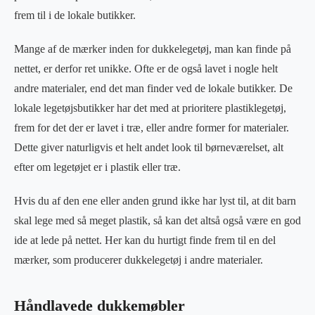
frem til i de lokale butikker.
Mange af de mærker inden for dukkelegetøj, man kan finde på
nettet, er derfor ret unikke. Ofte er de også lavet i nogle helt
andre materialer, end det man finder ved de lokale butikker. De
lokale legetøjsbutikker har det med at prioritere plastiklegetøj,
frem for det der er lavet i træ, eller andre former for materialer.
Dette giver naturligvis et helt andet look til børneværelset, alt
efter om legetøjet er i plastik eller træ.
Hvis du af den ene eller anden grund ikke har lyst til, at dit barn
skal lege med så meget plastik, så kan det altså også være en god
ide at lede på nettet. Her kan du hurtigt finde frem til en del
mærker, som producerer dukkelegetøj i andre materialer.
Håndlavede dukkemøbler