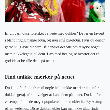
Er dit barn også forelsket i at lege med dukker? Det er en favorit
i blandt rigtig mange børn, og især små pigebørn. Hvis du derfor
gerne vil glæde dit barn, så handler det ofte om at købe noget
mere dukkelegetøj til dem. Læs med her, og se hvorfor det er
god ide at bestille dette på nettet.
Find unikke mærker på nettet
Du kan ofte finde frem til nogle helt unikke mærker indenfor
dukkelegetøj, når du vælger at købe dem på nettet. Du kan for
eksempel finde de meget
populære dukkemøbler fra By Astrup
på en webshop. Disse dukkemøbler kan man ikke altid finde