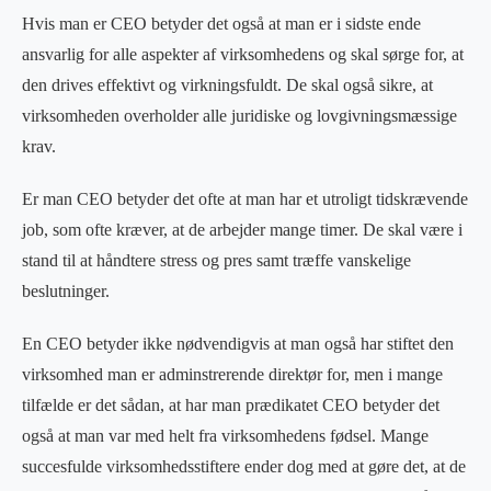
Hvis man er CEO betyder det også at man er i sidste ende
ansvarlig for alle aspekter af virksomhedens og skal sørge for, at
den drives effektivt og virkningsfuldt. De skal også sikre, at
virksomheden overholder alle juridiske og lovgivningsmæssige
krav.
Er man CEO betyder det ofte at man har et utroligt tidskrævende
job, som ofte kræver, at de arbejder mange timer. De skal være i
stand til at håndtere stress og pres samt træffe vanskelige
beslutninger.
En CEO betyder ikke nødvendigvis at man også har stiftet den
virksomhed man er adminstrerende direktør for, men i mange
tilfælde er det sådan, at har man prædikatet CEO betyder det
også at man var med helt fra virksomhedens fødsel. Mange
succesfulde virksomhedsstiftere ender dog med at gøre det, at de