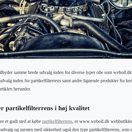
ilbyder samme brede udvalg inden for diverse typer olie som weboil.dk
udvalg inden for partikelfilterrens samt andre lignende produkter fra ke
rtiklen herunder.
 partikelfilterrens i høj kvalitet
er et godt sted at købe
partikelfilterrens
, er www.weboil.dk webbutikken,
 udvalg og næsten med sikkerhed også den type partikelfilterrens, som d