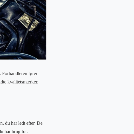
. Forhandleren fører
ndte kvalitetsmærker.
 du har ledt efter. De
u har brug for.