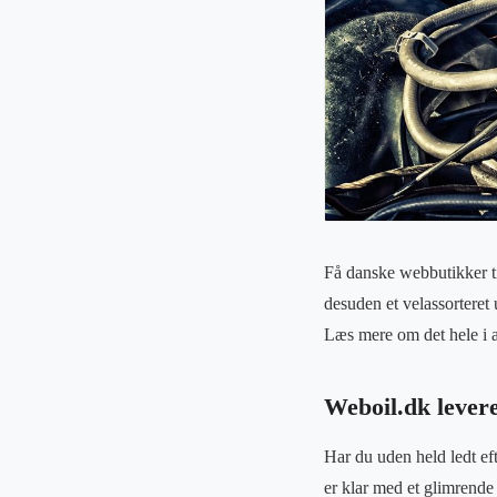
Få danske webbutikker t
desuden et velassorteret 
Læs mere om det hele i a
Weboil.dk leverer
Har du uden held ledt eft
er klar med et glimrende