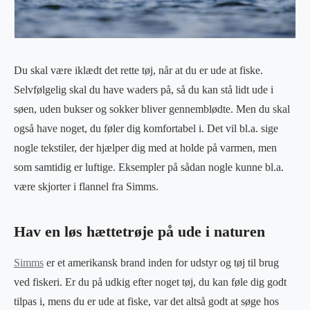
Du skal være iklædt det rette tøj, når at du er ude at fiske.
Selvfølgelig skal du have waders på, så du kan stå lidt ude i
søen, uden bukser og sokker bliver gennemblødte. Men du skal
også have noget, du føler dig komfortabel i. Det vil bl.a. sige
nogle tekstiler, der hjælper dig med at holde på varmen, men
som samtidig er luftige. Eksempler på sådan nogle kunne bl.a.
være skjorter i flannel fra Simms.
Hav en løs hættetrøje på ude i naturen
Simms
er et amerikansk brand inden for udstyr og tøj til brug
ved fiskeri. Er du på udkig efter noget tøj, du kan føle dig godt
tilpas i, mens du er ude at fiske, var det altså godt at søge hos