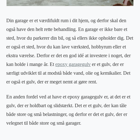
Din garage er et værdifuldt rum i dit hjem, og derfor skal den
også have den helt rette behandling. En garage er ikke bare et
sted, hvor du parkerer din bil, og så ellers ikke opholder dig. Det
er også et sted, hvor du kan lave værksted, hobbyrum eller et
ekstra værelse. Derfor er det en god idé at investere i noget, der
kan holde i mange år. Et
epoxy garagegulv
er et gulv, der er
særligt udviklet til at modstå både vand, olie og kemikalier. Det
er også et gulv, der er meget nemt at gøre rent.
En anden fordel ved at have et epoxy garagegulv er, at det er et
gulv, der er holdbart og slidstærkt. Det er et gulv, der kan tåle
både store og små belastninger, og derfor er det et gulv, der er
velegnet til både store og små garager.