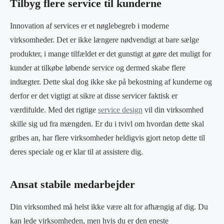
Tilbyg flere service til kunderne
Innovation af services er et nøglebegreb i moderne
virksomheder. Det er ikke længere nødvendigt at bare sælge
produkter, i mange tilfældet er det gunstigt at gøre det muligt for
kunder at tilkøbe løbende service og dermed skabe flere
indtægter. Dette skal dog ikke ske på bekostning af kunderne og
derfor er det vigtigt at sikre at disse servicer faktisk er
værdifulde. Med det rigtige
service design
vil din virksomhed
skille sig ud fra mængden. Er du i tvivl om hvordan dette skal
gribes an, har flere virksomheder heldigvis gjort netop dette til
deres speciale og er klar til at assistere dig.
Ansat stabile medarbejder
Din virksomhed må helst ikke være alt for afhængig af dig. Du
kan lede virksomheden, men hvis du er den eneste