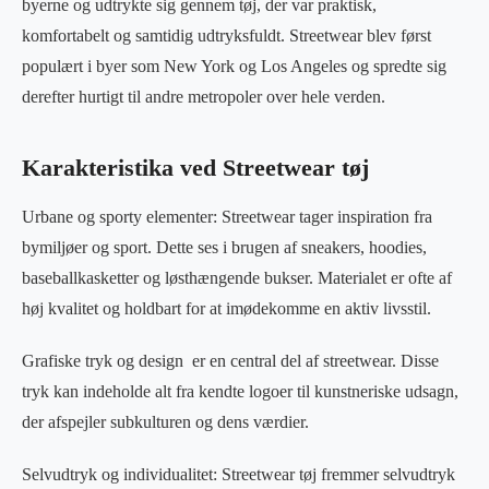
byerne og udtrykte sig gennem tøj, der var praktisk,
komfortabelt og samtidig udtryksfuldt. Streetwear blev først
populært i byer som New York og Los Angeles og spredte sig
derefter hurtigt til andre metropoler over hele verden.
Karakteristika ved Streetwear tøj
Urbane og sporty elementer: Streetwear tager inspiration fra
bymiljøer og sport. Dette ses i brugen af sneakers, hoodies,
baseballkasketter og løsthængende bukser. Materialet er ofte af
høj kvalitet og holdbart for at imødekomme en aktiv livsstil.
Grafiske tryk og design er en central del af streetwear. Disse
tryk kan indeholde alt fra kendte logoer til kunstneriske udsagn,
der afspejler subkulturen og dens værdier.
Selvudtryk og individualitet: Streetwear tøj fremmer selvudtryk