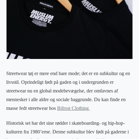
Streetwear tøj er mere end bare mode; det er en subkultur og en
livsstil. Oprindeligt født på gaden og i undergrunden er
streetwear nu en global modebevægelse, der omfavnes af
mennesker i alle aldre og sociale baggrunde. Du kan finde en
masse fedt streetwear hos
Bifrost Clothing
Historisk set har det sine rødder i skateboarding- og hip-hop-
kulturen fra 1980’erne. Denne subkultur blev født på gaderne i