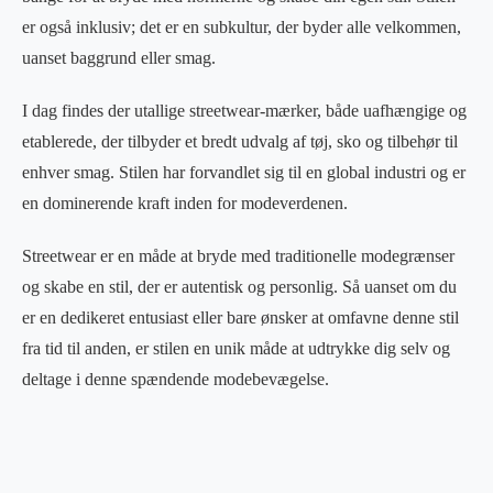
er også inklusiv; det er en subkultur, der byder alle velkommen,
uanset baggrund eller smag.
I dag findes der utallige streetwear-mærker, både uafhængige og
etablerede, der tilbyder et bredt udvalg af tøj, sko og tilbehør til
enhver smag. Stilen har forvandlet sig til en global industri og er
en dominerende kraft inden for modeverdenen.
Streetwear er en måde at bryde med traditionelle modegrænser
og skabe en stil, der er autentisk og personlig. Så uanset om du
er en dedikeret entusiast eller bare ønsker at omfavne denne stil
fra tid til anden, er stilen en unik måde at udtrykke dig selv og
deltage i denne spændende modebevægelse.