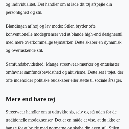
og individualitet. Det handler om at lade dit tøj afspejle din
personlighed og stil.
Blandingen af høj og lav mode: Stilen bryder ofte
konventionelle modegrænser ved at blande high-end designerstil
med mere overkommelige tøjmærker. Dette skaber en dynamisk
og overraskende stil.
Samfundsbevidsthed: Mange streetwear-mærker og entusiaster
omfavner samfundsbevidsthed og aktivisme. Dette ses i tøjet, der
ofte indeholder politiske budskaber eller støtte til sociale årsager.
Mere end bare tøj
Streetwear handler om at udtrykke sig selv og stå uden for de
traditionelle modegrænser. Det er en måde at vise, at du ikke er
bange for at bryde med normerne og skabe din egen stil. Stilen