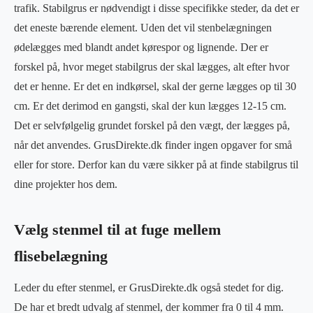
trafik. Stabilgrus er nødvendigt i disse specifikke steder, da det er
det eneste bærende element. Uden det vil stenbelægningen
ødelægges med blandt andet kørespor og lignende. Der er
forskel på, hvor meget stabilgrus der skal lægges, alt efter hvor
det er henne. Er det en indkørsel, skal der gerne lægges op til 30
cm. Er det derimod en gangsti, skal der kun lægges 12-15 cm.
Det er selvfølgelig grundet forskel på den vægt, der lægges på,
når det anvendes. GrusDirekte.dk finder ingen opgaver for små
eller for store. Derfor kan du være sikker på at finde stabilgrus til
dine projekter hos dem.
Vælg stenmel til at fuge mellem
flisebelægning
Leder du efter stenmel, er GrusDirekte.dk også stedet for dig.
De har et bredt udvalg af stenmel, der kommer fra 0 til 4 mm.