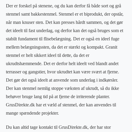
Der er forskel på stenene, og du kan derfor få både sort og grå
stenmel samt bakkestenmel. Stenmel er et biprodukt, der opstår,
når man knuser sten. Det kan presses hårdt sammen, og det gør
det ideelt til fast underlag, og derfor kan det også bruges som et
stabilt fundament til flisebelægning. Det er også en ideel fuge
mellem belægningssten, da det er stærkt og kompakt. Granit
stenmel er helt sikkert ideel til dette, da det er
ukrudtshæmmende. Det er derfor helt ideelt ved blandt andet
terrasser og gangstier, hvor ukrudtet kan være svært at fjerne.
Det gør det også ideelt at anvende som underlag i indkørsler.
Der kan stenmel nemlig stoppe væksten af ukrudt, så du ikke
behøver bruge lang tid på at fjerne de irriterende planter.
GrusDirekte.dk har et væld af stenmel, der kan anvendes til
mange spændende projekter.
Du kan altid tage kontakt til GrusDirekte.dk, der har stor