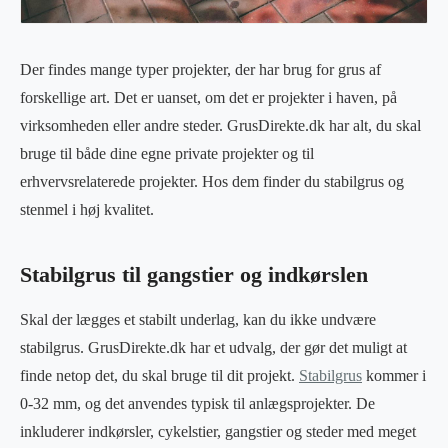
Der findes mange typer projekter, der har brug for grus af
forskellige art. Det er uanset, om det er projekter i haven, på
virksomheden eller andre steder. GrusDirekte.dk har alt, du skal
bruge til både dine egne private projekter og til
erhvervsrelaterede projekter. Hos dem finder du stabilgrus og
stenmel i høj kvalitet.
Stabilgrus til gangstier og indkørslen
Skal der lægges et stabilt underlag, kan du ikke undvære
stabilgrus. GrusDirekte.dk har et udvalg, der gør det muligt at
finde netop det, du skal bruge til dit projekt.
Stabilgrus
kommer i
0-32 mm, og det anvendes typisk til anlægsprojekter. De
inkluderer indkørsler, cykelstier, gangstier og steder med meget