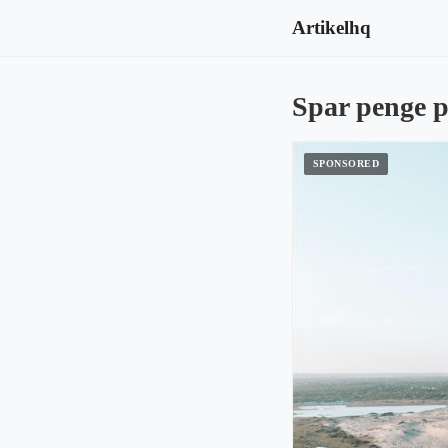
Artikelhq
Spar penge p