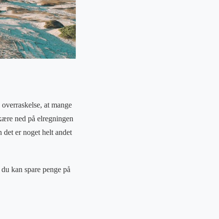
 overraskelse, at mange
skære ned på elregningen
n det er noget helt andet
n du kan spare penge på