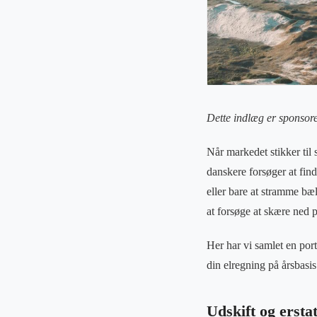
Dette indlæg er sponsore
Når markedet stikker til
danskere forsøger at fin
eller bare at stramme bæl
at forsøge at skære ned 
Her har vi samlet en por
din elregning på årsbasi
Udskift og ersta