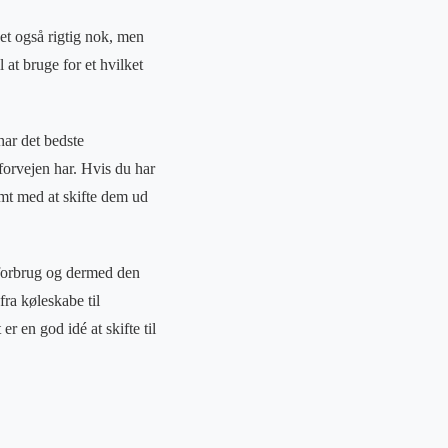
et også rigtig nok, men
at bruge for et hvilket
har det bedste
orvejen har. Hvis du har
mt med at skifte dem ud
giforbrug og dermed den
fra køleskabe til
er en god idé at skifte til