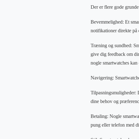
Der er flere gode grunde 
Bevemmelighed: Et smart
notifikationer direkte på
Træning og sundhed: Sma
give dig feedback om din
nogle smartwatches kan 
Navigering: Smartwatches
Tilpasningsmuligheder: D
dine behov og præferenc
Betaling: Nogle smartwat
pung eller telefon med d