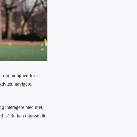
r dig mulighed for at
tivitet, navigere,
og interagere med uret,
, så du kan tilpasse dit