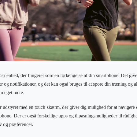
ar enhed, der fungerer som en forlængelse af din smartphone. Det give
og notifikationer, og det kan også bruges til at spore din træning og ak
g meget mere.
r udstyret med en touch-skærm, der giver dig mulighed for at navigere 
hone. Der er også forskellige apps og tilpasningsmuligheder til rådighed
v og præferencer.