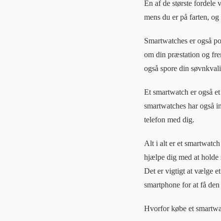
En af de største fordele
mens du er på farten, og
Smartwatches er også pop
om din præstation og fre
også spore din søvnkvalit
Et smartwatch er også et 
smartwatches har også int
telefon med dig.
Alt i alt er et smartwat
hjælpe dig med at holde 
Det er vigtigt at vælge 
smartphone for at få den
Hvorfor købe et smartw