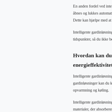
En anden fordel ved intel
åbnes og lukkes automat
Dette kan hjælpe med at
Intelligente gardinløsni
tidspunkter, så du ikke 
Hvordan kan du b
energieffektivite
Intelligente gardinløsnin
gardinløsninger kan du k
opvarmning og køling.
Intelligente gardinløsni
materialer, der absorberer