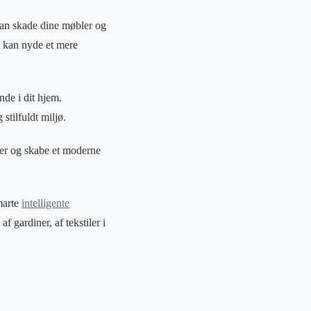
kan skade dine møbler og
du kan nyde et mere
nde i dit hjem.
stilfuldt miljø.
åler og skabe et moderne
marte
intelligente
f gardiner, af tekstiler i