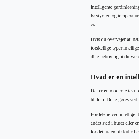
Intelligente gardinløsning
lysstyrken og temperature
er.
Hvis du overvejer at inst
forskellige typer intellig
dine behov og at du vælge
Hvad er en intel
Det er en moderne teknolo
til dem. Dette gøres ved 
Fordelene ved intelligent
andet sted i huset eller 
for det, uden at skulle b