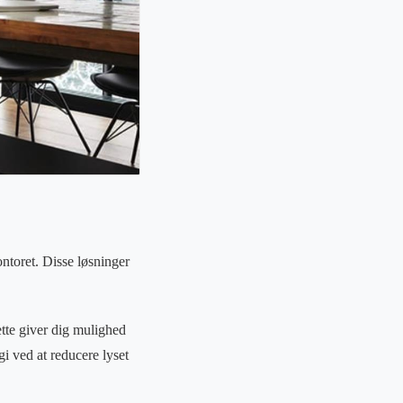
ontoret. Disse løsninger
ette giver dig mulighed
gi ved at reducere lyset