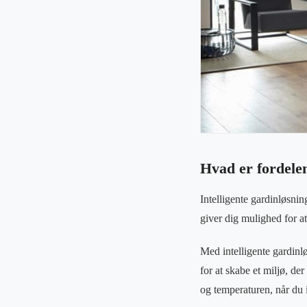
Hvad er fordelen
Intelligente gardinløsnin
giver dig mulighed for a
Med intelligente gardinl
for at skabe et miljø, der
og temperaturen, når du 