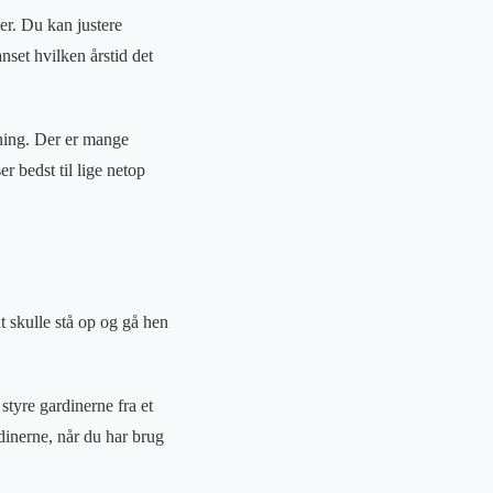
der. Du kan justere
nset hvilken årstid det
øsning. Der er mange
er bedst til lige netop
t skulle stå op og gå hen
styre gardinerne fra et
dinerne, når du har brug