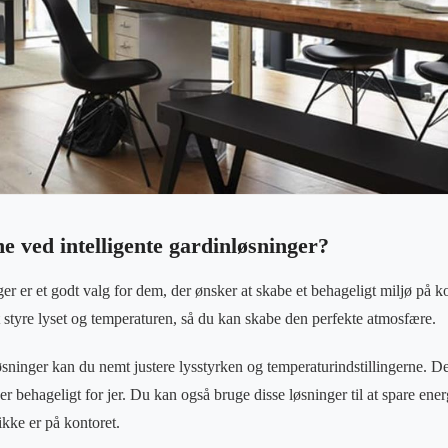
e ved intelligente gardinløsninger?
ger er et godt valg for dem, der ønsker at skabe et behageligt miljø på k
t styre lyset og temperaturen, så du kan skabe den perfekte atmosfære.
øsninger kan du nemt justere lysstyrken og temperaturindstillingerne. D
 er behageligt for jer. Du kan også bruge disse løsninger til at spare ener
ikke er på kontoret.