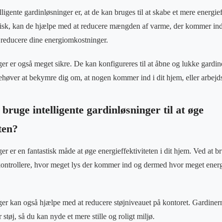
ligente gardinløsninger er, at de kan bruges til at skabe et mere energie
isk, kan de hjælpe med at reducere mængden af varme, der kommer ind i
 reducere dine energiomkostninger.
nger er også meget sikre. De kan konfigureres til at åbne og lukke gardi
behøver at bekymre dig om, at nogen kommer ind i dit hjem, eller arbej
ruge intelligente gardinløsninger til at øge
ten?
ger er en fantastisk måde at øge energieffektiviteten i dit hjem. Ved at br
ontrollere, hvor meget lys der kommer ind og dermed hvor meget energi
nger kan også hjælpe med at reducere støjniveauet på kontoret. Gardiner
 støj, så du kan nyde et mere stille og roligt miljø.