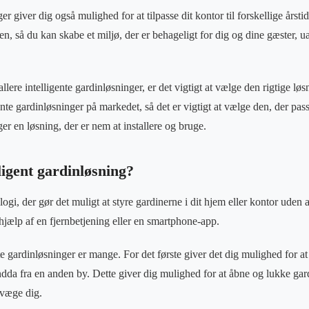
er giver dig også mulighed for at tilpasse dit kontor til forskellige årsti
n, så du kan skabe et miljø, der er behageligt for dig og dine gæster, ua
allere intelligente gardinløsninger, er det vigtigt at vælge den rigtige l
ente gardinløsninger på markedet, så det er vigtigt at vælge den, der pass
r en løsning, der er nem at installere og bruge.
ligent gardinløsning?
gi, der gør det muligt at styre gardinerne i dit hjem eller kontor uden a
hjælp af en fjernbetjening eller en smartphone-app.
e gardinløsninger er mange. For det første giver det dig mulighed for at 
endda fra en anden by. Dette giver dig mulighed for at åbne og lukke gar
evæge dig.