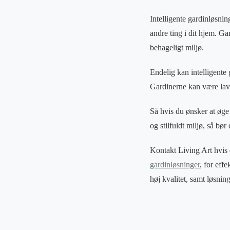
Intelligente gardinløsni
andre ting i dit hjem. Ga
behageligt miljø.
Endelig kan intelligente
Gardinerne kan være lavet
Så hvis du ønsker at øge
og stilfuldt miljø, så bør
Kontakt Living Art hvis
gardinløsninger
, for effe
høj kvalitet, samt løsning