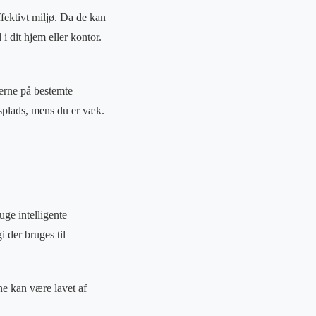
ffektivt miljø. Da de kan
 dit hjem eller kontor.
nerne på bestemte
dsplads, mens du er væk.
uge intelligente
 der bruges til
ne kan være lavet af