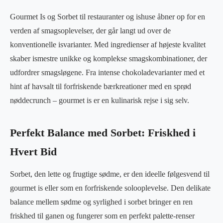
Gourmet Is og Sorbet til restauranter og ishuse åbner op for en
verden af smagsoplevelser, der går langt ud over de
konventionelle isvarianter. Med ingredienser af højeste kvalitet
skaber ismestre unikke og komplekse smagskombinationer, der
udfordrer smagsløgene. Fra intense chokoladevarianter med et
hint af havsalt til forfriskende bærkreationer med en sprød
nøddecrunch – gourmet is er en kulinarisk rejse i sig selv.
Perfekt Balance med Sorbet: Friskhed i
Hvert Bid
Sorbet, den lette og frugtige sødme, er den ideelle følgesvend til
gourmet is eller som en forfriskende solooplevelse. Den delikate
balance mellem sødme og syrlighed i sorbet bringer en ren
friskhed til ganen og fungerer som en perfekt palette-renser