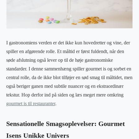
I gastronomiens verden er det ikke kun hovedretter og vine, der
spiller en afgørende rolle. Et måltid er først fuldendt, når den
søde afslutning også lever op til de høje gastronomiske
standarder. I denne sammenhæng spiller gourmet is og sorbet en
central rolle, da de ikke blot tilføjer en sød smag til måltidet, men
også beriger ganen med subtile nuancer og en ekstraordinær
tekstur. Hop derfor ind på siden og læs meget mere omkring
gourmet is til restauranter
.
Sensationelle Smagsoplevelser: Gourmet
Isens Unikke Univers