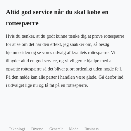
Altid god service når du skal købe en
rottespærre
Hvis du tænker, at du godt kunne tænke dig at prøve rottespærre
for at se om det har den effekt, jeg snakker om, så besøg
hjemmesiden og se vores udvalg af kvalitets rottespærre. Vi
tilbyder altid en god service, og vi vil gerne hjælpe med at
opsætte rottespærre så det bliver gjort ordenligt uden nogle fejl.
På den måde kan alle parter i handlen være glade. Gå derfor ind
i udvalget lige nu og få fat på en rottespærre.
Teknologi
Diverse
Generelt
Mode
Business