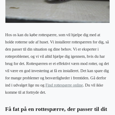
Hos os kan du købe rottespærre, som vil hjælpe dig med at
holde rotterne ude af huset. Vi installerer rottespærren for dig, så
den passer til din situation og dine behov. Vi er eksperter i
rotteproblemer, og vi vil altid hjælpe dig igennem, hvis du har
brug for det. Rottespærren er et effektivt værn mod rotter, og det
vil være en god investering at få en installeret. Det kan spare dig
for mange problemer og besværligheder i fremtiden. Gå derfor
ind i udvalget lige nu og
Find rottespærre online
. Du vil ikke
komme til at fortryde det.
Få fat på en rottespærre, der passer til dit