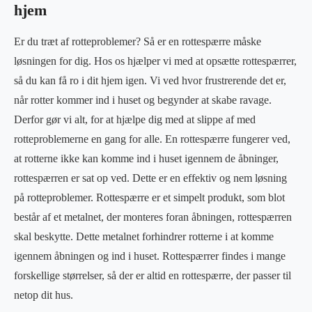
hjem
Er du træt af rotteproblemer? Så er en rottespærre måske
løsningen for dig. Hos os hjælper vi med at opsætte rottespærrer,
så du kan få ro i dit hjem igen. Vi ved hvor frustrerende det er,
når rotter kommer ind i huset og begynder at skabe ravage.
Derfor gør vi alt, for at hjælpe dig med at slippe af med
rotteproblemerne en gang for alle. En rottespærre fungerer ved,
at rotterne ikke kan komme ind i huset igennem de åbninger,
rottespærren er sat op ved. Dette er en effektiv og nem løsning
på rotteproblemer. Rottespærre er et simpelt produkt, som blot
består af et metalnet, der monteres foran åbningen, rottespærren
skal beskytte. Dette metalnet forhindrer rotterne i at komme
igennem åbningen og ind i huset. Rottespærrer findes i mange
forskellige størrelser, så der er altid en rottespærre, der passer til
netop dit hus.