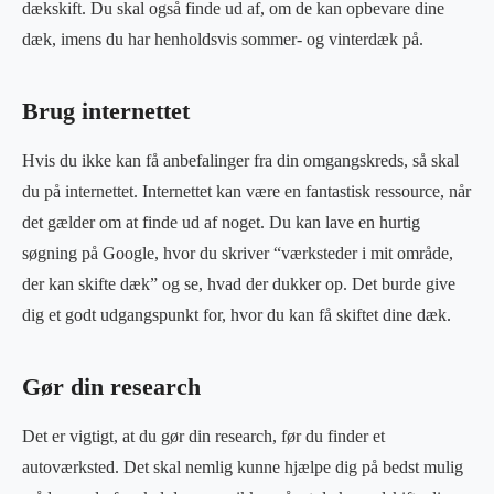
dækskift. Du skal også finde ud af, om de kan opbevare dine
dæk, imens du har henholdsvis sommer- og vinterdæk på.
Brug internettet
Hvis du ikke kan få anbefalinger fra din omgangskreds, så skal
du på internettet. Internettet kan være en fantastisk ressource, når
det gælder om at finde ud af noget. Du kan lave en hurtig
søgning på Google, hvor du skriver “værksteder i mit område,
der kan skifte dæk” og se, hvad der dukker op. Det burde give
dig et godt udgangspunkt for, hvor du kan få skiftet dine dæk.
Gør din research
Det er vigtigt, at du gør din research, før du finder et
autoværksted. Det skal nemlig kunne hjælpe dig på bedst mulig