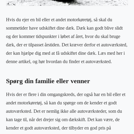
Hvis du ejer en bil eller et andet motorkøretøj, så skal du
sommetider have udskiftet dine dæk. Dæk kan godt blive slidt
og der kommer tidspunkter i løbet af året, hvor du skal bruge
dæk, der er tilpasset årstiden. Det kræver derfor et autoværksted,
der kan hjælpe dig med at få udskiftet dine dæk. Læs med her i
denne artikel, og hør hvordan du finder et autoværksted.
Spørg din familie eller venner
Hvis der er flere i din omgangskreds, der også har en bil eller et
andet motorkøretøj, så kan du spørge om de kender et godt
autoværksted. Det er nemlig ikke alle autoværksteder, som du
kan tage til, når det drejer sig om dækskift. Det kan være, de
kender et godt autoværksted, der tilbyder en god pris på