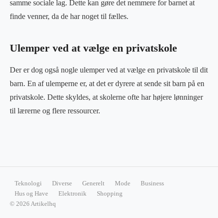
samme sociale lag. Dette kan gøre det nemmere for barnet at
finde venner, da de har noget til fælles.
Ulemper ved at vælge en privatskole
Der er dog også nogle ulemper ved at vælge en privatskole til dit
barn. En af ulemperne er, at det er dyrere at sende sit barn på en
privatskole. Dette skyldes, at skolerne ofte har højere lønninger
til lærerne og flere ressourcer.
Teknologi
Diverse
Generelt
Mode
Business
Hus og Have
Elektronik
Shopping
© 2026 Artikelhq