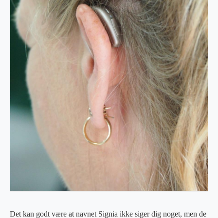
Det kan godt være at navnet Signia ikke siger dig noget, men de