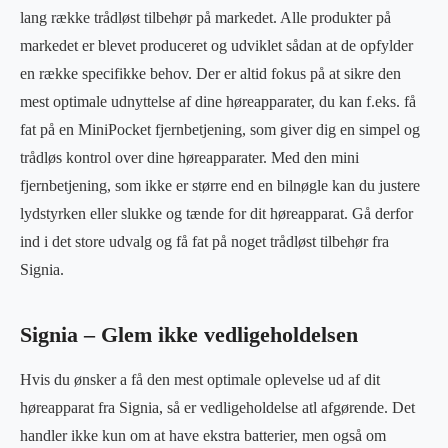
lang række trådløst tilbehør på markedet. Alle produkter på
markedet er blevet produceret og udviklet sådan at de opfylder
en række specifikke behov. Der er altid fokus på at sikre den
mest optimale udnyttelse af dine høreapparater, du kan f.eks. få
fat på en MiniPocket fjernbetjening, som giver dig en simpel og
trådløs kontrol over dine høreapparater. Med den mini
fjernbetjening, som ikke er større end en bilnøgle kan du justere
lydstyrken eller slukke og tænde for dit høreapparat. Gå derfor
ind i det store udvalg og få fat på noget trådløst tilbehør fra
Signia.
Signia – Glem ikke vedligeholdelsen
Hvis du ønsker a få den mest optimale oplevelse ud af dit
høreapparat fra Signia, så er vedligeholdelse atl afgørende. Det
handler ikke kun om at have ekstra batterier, men også om