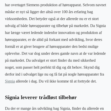
har overtaget Siemens produktion af høreapparat. Selvom navnet
måske er nyt så ligger der altså over 100 års erfaring bag
virksomheden. Det betyder også at der allerede nu er et stort
udvalg af både høreapparater og tilbehør på markedet. Da Signia
har længe været ledende indenfor innovation og produktion af
høreapparater, er de altid på forkant med udvikling, hvor deres
formål er at giver brugere af høreapparater den bedst mulige
oplevelse. Det var dog under deres gamle navn at de var ledende
på markedet. Da udvalget er stort finder du med sikkerhed
noget, som passer helt perfekt til dig og dit behov. Skynd dig
derfor ind i udvalget lige nu og få fat på nogle høreapparater fra
Signia
allerede i dag. Du vil ikke komme til at fortryde det.
Signia leverer trådløst tilbehør
Da der er mange års udvikling bag Signia, finder du allerede en