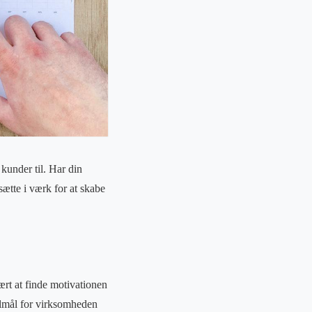
kunder til. Har din
ætte i værk for at skabe
ært at finde motivationen
delmål for virksomheden