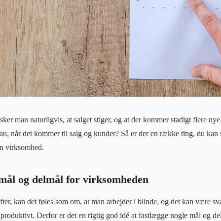
r man naturligvis, at salget stiger, og at der kommer stadigt flere nye 
au, når det kommer til salg og kunder? Så er der en række ting, du kan s
din virksomhed.
 mål og delmål for virksomheden
fter, kan det føles som om, at man arbejder i blinde, og det kan være sv
og produktivt. Derfor er det en rigtig god idé at fastlægge nogle mål og 