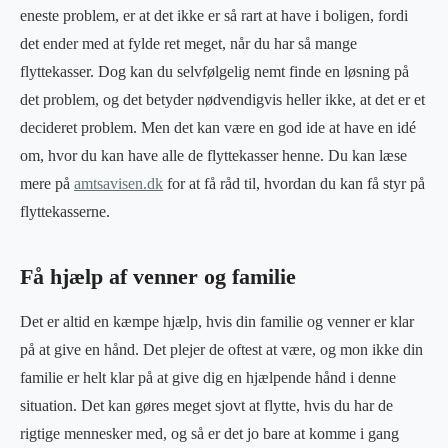
eneste problem, er at det ikke er så rart at have i boligen, fordi
det ender med at fylde ret meget, når du har så mange
flyttekasser. Dog kan du selvfølgelig nemt finde en løsning på
det problem, og det betyder nødvendigvis heller ikke, at det er et
decideret problem. Men det kan være en god ide at have en idé
om, hvor du kan have alle de flyttekasser henne. Du kan læse
mere på
amtsavisen.dk
for at få råd til, hvordan du kan få styr på
flyttekasserne.
Få hjælp af venner og familie
Det er altid en kæmpe hjælp, hvis din familie og venner er klar
på at give en hånd. Det plejer de oftest at være, og mon ikke din
familie er helt klar på at give dig en hjælpende hånd i denne
situation. Det kan gøres meget sjovt at flytte, hvis du har de
rigtige mennesker med, og så er det jo bare at komme i gang