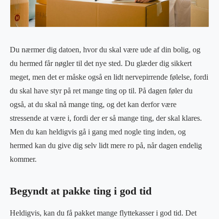
Du nærmer dig datoen, hvor du skal være ude af din bolig, og
du hermed får nøgler til det nye sted. Du glæder dig sikkert
meget, men det er måske også en lidt nervepirrende følelse, fordi
du skal have styr på ret mange ting op til. På dagen føler du
også, at du skal nå mange ting, og det kan derfor være
stressende at være i, fordi der er så mange ting, der skal klares.
Men du kan heldigvis gå i gang med nogle ting inden, og
hermed kan du give dig selv lidt mere ro på, når dagen endelig
kommer.
Begyndt at pakke ting i god tid
Heldigvis, kan du få pakket mange flyttekasser i god tid. Det