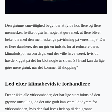
Den grønne samvittighed begynder at fylde hos flere og flere
mennesker, hvilket også har noget at gøre med, at flere bliver
bekendte med den menneskelige påvirkning på vores miljø. Der
er flere danskere, der nu gør en indsats for at reducere deres
klimafodspor nu om dage, end der ville have været, hvis du
havde kigget på det for blot nogle år siden. Så hvad kan du lige
gøre mere grønt, når det kommer til shopping?
Led efter klimabevidste forhandlere
Det er ikke alle virksomheder, der har lige stort fokus på den
grønne omstilling, da det ofte godt kan være lidt dyrere for
virksomheden, hvis der skal leves helt op til den grønne