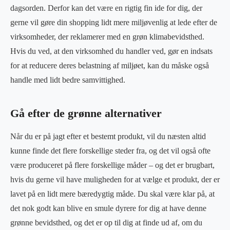
dagsorden. Derfor kan det være en rigtig fin ide for dig, der
gerne vil gøre din shopping lidt mere miljøvenlig at lede efter de
virksomheder, der reklamerer med en grøn klimabevidsthed.
Hvis du ved, at den virksomhed du handler ved, gør en indsats
for at reducere deres belastning af miljøet, kan du måske også
handle med lidt bedre samvittighed.
Gå efter de grønne alternativer
Når du er på jagt efter et bestemt produkt, vil du næsten altid
kunne finde det flere forskellige steder fra, og det vil også ofte
være produceret på flere forskellige måder – og det er brugbart,
hvis du gerne vil have muligheden for at vælge et produkt, der er
lavet på en lidt mere bæredygtig måde. Du skal være klar på, at
det nok godt kan blive en smule dyrere for dig at have denne
grønne bevidsthed, og det er op til dig at finde ud af, om du