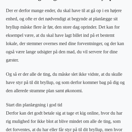
Der er derfor mange ender, du skal have til at gå op i en højere
enhed, og ofte er det nødvendigt at begynde at planlægge sit
bryllup måske flere år før, den store dag oprinder. Det kan for
eksempel være, at du skal have lagt billet ind på et bestemt
lokale, der stemmer overnes med dine forventninger, og der kan
også være lange udsigter på den mad, du vil servere for dine
gæster.
Og så er der alle de ting, du måske slet ikke vidste, at du skulle
have styr på til dit bryllup, og som derfor kommer bag på dig og
den allerede stramme plan samt økonomi.
Start din planlægning i god tid
Derfor kan det godt betale sig at tage et kig online, hvor du har
rig mulighed for ikke blot at blive mindet om alle de ting, som
det forventes, at du har eller får styr på til dit bryllup, men hvor