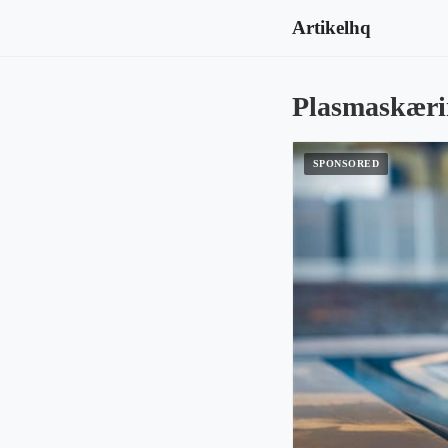
Artikelhq
Plasmaskærin