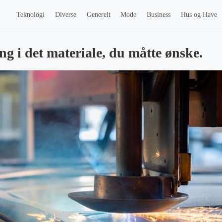
Teknologi
Diverse
Generelt
Mode
Business
Hus og Have
g i det materiale, du måtte ønske.