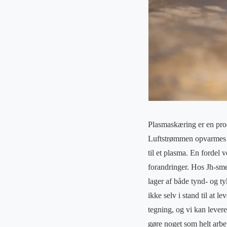
Plasmaskæring er en proc
Luftstrømmen opvarmes ve
til et plasma. En fordel 
forandringer. Hos Jh-sme
lager af både tynd- og ty
ikke selv i stand til at l
tegning, og vi kan levere
gøre noget som helt arb