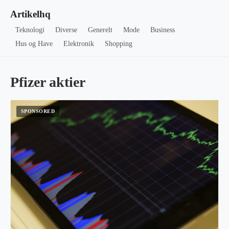
Artikelhq
Teknologi
Diverse
Generelt
Mode
Business
Hus og Have
Elektronik
Shopping
Pfizer aktier