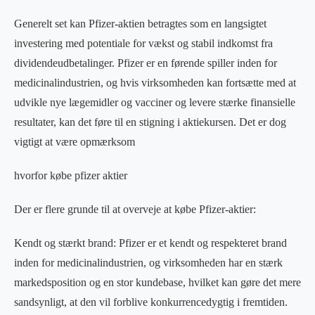
Generelt set kan Pfizer-aktien betragtes som en langsigtet
investering med potentiale for vækst og stabil indkomst fra
dividendeudbetalinger. Pfizer er en førende spiller inden for
medicinalindustrien, og hvis virksomheden kan fortsætte med at
udvikle nye lægemidler og vacciner og levere stærke finansielle
resultater, kan det føre til en stigning i aktiekursen. Det er dog
vigtigt at være opmærksom
hvorfor købe pfizer aktier
Der er flere grunde til at overveje at købe Pfizer-aktier:
Kendt og stærkt brand: Pfizer er et kendt og respekteret brand
inden for medicinalindustrien, og virksomheden har en stærk
markedsposition og en stor kundebase, hvilket kan gøre det mere
sandsynligt, at den vil forblive konkurrencedygtig i fremtiden.