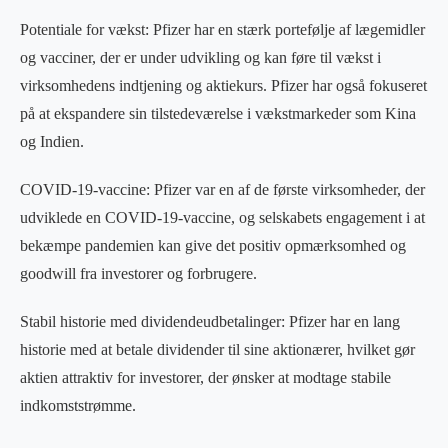
Potentiale for vækst: Pfizer har en stærk portefølje af lægemidler
og vacciner, der er under udvikling og kan føre til vækst i
virksomhedens indtjening og aktiekurs. Pfizer har også fokuseret
på at ekspandere sin tilstedeværelse i vækstmarkeder som Kina
og Indien.
COVID-19-vaccine: Pfizer var en af de første virksomheder, der
udviklede en COVID-19-vaccine, og selskabets engagement i at
bekæmpe pandemien kan give det positiv opmærksomhed og
goodwill fra investorer og forbrugere.
Stabil historie med dividendeudbetalinger: Pfizer har en lang
historie med at betale dividender til sine aktionærer, hvilket gør
aktien attraktiv for investorer, der ønsker at modtage stabile
indkomststrømme.