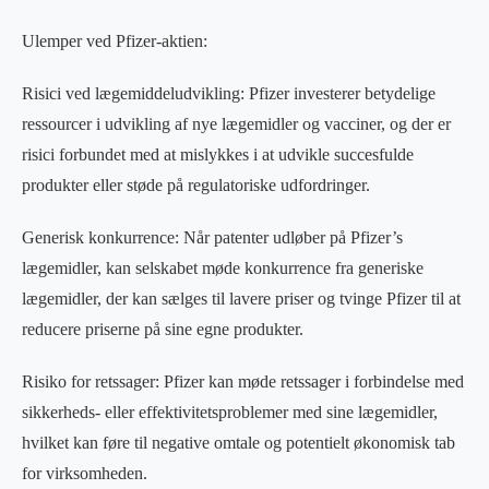
Ulemper ved Pfizer-aktien:
Risici ved lægemiddeludvikling: Pfizer investerer betydelige
ressourcer i udvikling af nye lægemidler og vacciner, og der er
risici forbundet med at mislykkes i at udvikle succesfulde
produkter eller støde på regulatoriske udfordringer.
Generisk konkurrence: Når patenter udløber på Pfizer’s
lægemidler, kan selskabet møde konkurrence fra generiske
lægemidler, der kan sælges til lavere priser og tvinge Pfizer til at
reducere priserne på sine egne produkter.
Risiko for retssager: Pfizer kan møde retssager i forbindelse med
sikkerheds- eller effektivitetsproblemer med sine lægemidler,
hvilket kan føre til negative omtale og potentielt økonomisk tab
for virksomheden.