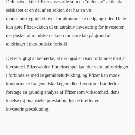
Defensive aktie: Pfizer anses ofte som en “defensiv” aktie, da
selskabet er en del af en sektor, der har en vis
modstandsdygtighed over for økonomiske nedgangstider. Dette
kan gøre Pfizer-aktien til en attraktiv investering for investorer,
der ønsker at mindske risikoen for store tab på grund af
ændringer i økonomiske forhold.
Det er vigtigt at bemærke, at der også er risici forbundet med at
investere i Pfizer-aktier. For eksempel kan der være udfordringer
i forbindelse med lægemiddeludvikling, og Pfizer kan møde
konkurrence fra generiske lægemidler. Investorer bør derfor
foretage en grundig analyse af Pfizer som virksomhed, dens
ledelse og finansielle præstation, før de træffer en
investeringsbeslutning.