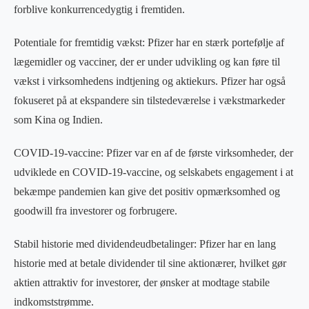
forblive konkurrencedygtig i fremtiden.
Potentiale for fremtidig vækst: Pfizer har en stærk portefølje af
lægemidler og vacciner, der er under udvikling og kan føre til
vækst i virksomhedens indtjening og aktiekurs. Pfizer har også
fokuseret på at ekspandere sin tilstedeværelse i vækstmarkeder
som Kina og Indien.
COVID-19-vaccine: Pfizer var en af de første virksomheder, der
udviklede en COVID-19-vaccine, og selskabets engagement i at
bekæmpe pandemien kan give det positiv opmærksomhed og
goodwill fra investorer og forbrugere.
Stabil historie med dividendeudbetalinger: Pfizer har en lang
historie med at betale dividender til sine aktionærer, hvilket gør
aktien attraktiv for investorer, der ønsker at modtage stabile
indkomststrømme.