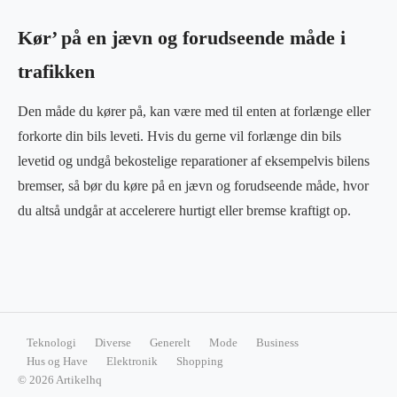
Kør’ på en jævn og forudseende måde i
trafikken
Den måde du kører på, kan være med til enten at forlænge eller
forkorte din bils leveti. Hvis du gerne vil forlænge din bils
levetid og undgå bekostelige reparationer af eksempelvis bilens
bremser, så bør du køre på en jævn og forudseende måde, hvor
du altså undgår at accelerere hurtigt eller bremse kraftigt op.
Teknologi
Diverse
Generelt
Mode
Business
Hus og Have
Elektronik
Shopping
© 2026 Artikelhq