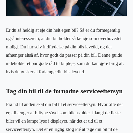
Er du så heldig at eje din helt egen bil? Så er du formegentlig
også interesseret i, at din bil holder så længe som overhovedet
muligt. Du har selv indflydelse på din bils levetid, og det
afhænger altså af, hvor godt du passer på din bil. Denne guide
indeholder et par gode råd til bilpleje, som du kan gøre brug af,
hvis du ønsker at forlænge din bils levetid.
Tag din bil til de fornødne serviceeftersyn
Fra tid til anden skal din bil til et serviceeftersyn. Hvor ofte det
er, afhænger af biltype såvel som bilens alder. I langt de fleste
biler vil en lampe lyse i displayet, når det er tid til et
serviceeftersyn. Det er en rigtig klog idé at tage din bil til de