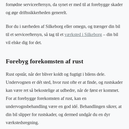
fornødne serviceeftersyn, da synet er med til at forebygge skader
og øge driftssikkerheden generelt.
Bor du i nærheden af Silkeborg eller omegn, og trænger din bil
til et serviceeftersyn, så tag til et
værksted i Silkeborg
– din bil
vil elske dig for det.
Forebyg forekomsten af rust
Rust opstår, når der bliver koldt og fugtigt i bilens dele.
Undervognen er dét sted, hvor rust ofte er at finde, og rustskader
kan være ret så bekostelige at udbedre, når de først er kommet.
For at forebygge forekomsten af rust, kan en
undervognsbehandling være en god idé. Behandlingen sikrer, at
din bil slipper for rustskader, og dermed undgår du en dyr
værkstedsregning.