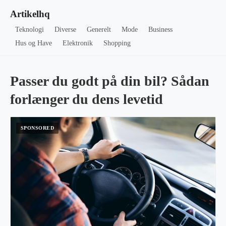
Artikelhq
Teknologi
Diverse
Generelt
Mode
Business
Hus og Have
Elektronik
Shopping
Passer du godt på din bil? Sådan
forlænger du dens levetid