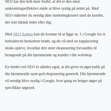
SEO har den helt store fordel, at det er den mest
omkostningseffektive måde at blive synlig på nettet på. Med
SEO målretter du nemlig dine marketingkroner mod de kunder,
der rent faktisk leder efter dig.
Med
SEO Aarhus
kan du komme til at ligge nr. 1 i Google for et
forholdsvist beskedent beløb, og du vil med en topplacering
straks opleve, hvordan den store eksponering forvandles til
besøgende på din hjemmeside og kunder i din webshop.
En fordel ved SEO er således også, at det giver en øget trafik på
din hjemmeside samt god eksponering generelt. Din hjemmeside
vil nemlig blive synlig i Google, hver gang en bruger søger på
specifikke søgeord.