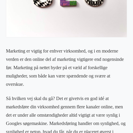
Marketing er vigtig for enhver virksomhed, og i en moderne
verden er den online del af marketing vigtigere end nogensinde
før. Marketing på nettet byder på et væld af forskellige
muligheder, som både kan være spændende og svære at
overskue.
Så hvilken vej skal du gå? Det er givetvis en god idé at
markedsføre din virksomhed gennem flere kanaler online, men
det er under alle omstændigheder altid vigtigt at være synlig i
Googles søgemaskine. Markedsføring handler om synlighed, og
synlighed er netop, hvad du får, når du er placeret øverst i