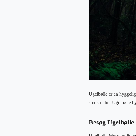
Ugelbølle er en hyggeli
smuk natur. Ugelbølle by
Besøg Ugelbøll
Ugelbølle Museum ligger