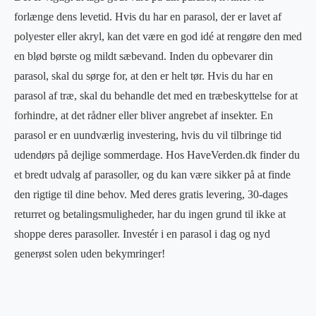
forlænge dens levetid. Hvis du har en parasol, der er lavet af
polyester eller akryl, kan det være en god idé at rengøre den med
en blød børste og mildt sæbevand. Inden du opbevarer din
parasol, skal du sørge for, at den er helt tør. Hvis du har en
parasol af træ, skal du behandle det med en træbeskyttelse for at
forhindre, at det rådner eller bliver angrebet af insekter. En
parasol er en uundværlig investering, hvis du vil tilbringe tid
udendørs på dejlige sommerdage. Hos HaveVerden.dk finder du
et bredt udvalg af parasoller, og du kan være sikker på at finde
den rigtige til dine behov. Med deres gratis levering, 30-dages
returret og betalingsmuligheder, har du ingen grund til ikke at
shoppe deres parasoller. Investér i en parasol i dag og nyd
generøst solen uden bekymringer!