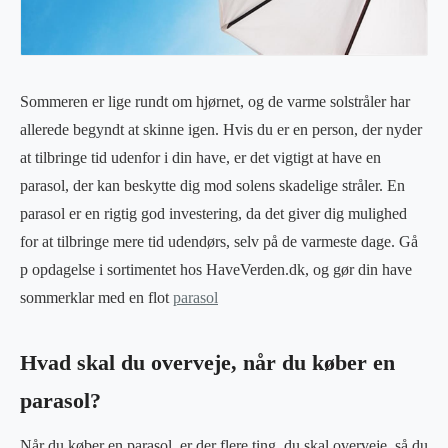
Sommeren er lige rundt om hjørnet, og de varme solstråler har
allerede begyndt at skinne igen. Hvis du er en person, der nyder
at tilbringe tid udenfor i din have, er det vigtigt at have en
parasol, der kan beskytte dig mod solens skadelige stråler. En
parasol er en rigtig god investering, da det giver dig mulighed
for at tilbringe mere tid udendørs, selv på de varmeste dage. Gå
p opdagelse i sortimentet hos HaveVerden.dk, og gør din have
sommerklar med en flot
parasol
Hvad skal du overveje, når du køber en
parasol?
Når du køber en parasol, er der flere ting, du skal overveje, så du