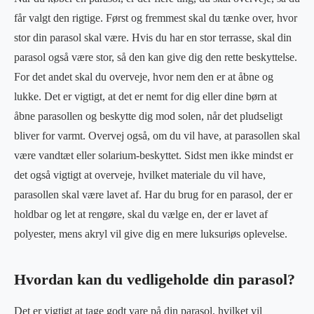
får valgt den rigtige. Først og fremmest skal du tænke over, hvor
stor din parasol skal være. Hvis du har en stor terrasse, skal din
parasol også være stor, så den kan give dig den rette beskyttelse.
For det andet skal du overveje, hvor nem den er at åbne og
lukke. Det er vigtigt, at det er nemt for dig eller dine børn at
åbne parasollen og beskytte dig mod solen, når det pludseligt
bliver for varmt. Overvej også, om du vil have, at parasollen skal
være vandtæt eller solarium-beskyttet. Sidst men ikke mindst er
det også vigtigt at overveje, hvilket materiale du vil have,
parasollen skal være lavet af. Har du brug for en parasol, der er
holdbar og let at rengøre, skal du vælge en, der er lavet af
polyester, mens akryl vil give dig en mere luksuriøs oplevelse.
Hvordan kan du vedligeholde din parasol?
Det er vigtigt at tage godt vare på din parasol, hvilket vil