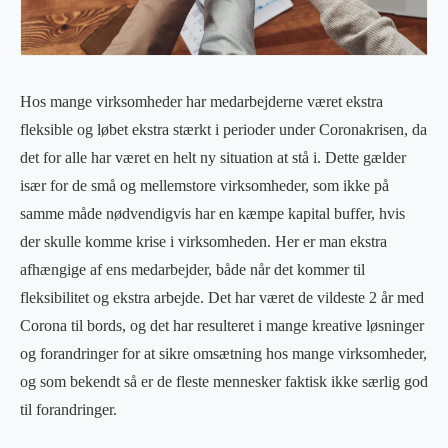
Hos mange virksomheder har medarbejderne været ekstra
fleksible og løbet ekstra stærkt i perioder under Coronakrisen, da
det for alle har været en helt ny situation at stå i. Dette gælder
især for de små og mellemstore virksomheder, som ikke på
samme måde nødvendigvis har en kæmpe kapital buffer, hvis
der skulle komme krise i virksomheden. Her er man ekstra
afhængige af ens medarbejder, både når det kommer til
fleksibilitet og ekstra arbejde. Det har været de vildeste 2 år med
Corona til bords, og det har resulteret i mange kreative løsninger
og forandringer for at sikre omsætning hos mange virksomheder,
og som bekendt så er de fleste mennesker faktisk ikke særlig god
til forandringer.