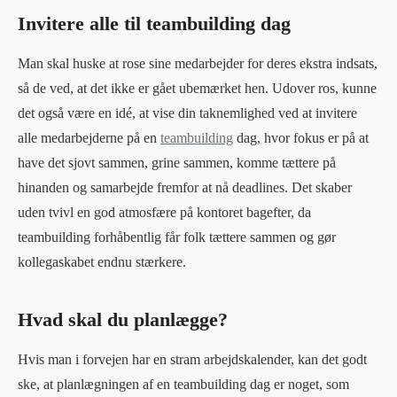
Invitere alle til teambuilding dag
Man skal huske at rose sine medarbejder for deres ekstra indsats,
så de ved, at det ikke er gået ubemærket hen. Udover ros, kunne
det også være en idé, at vise din taknemlighed ved at invitere
alle medarbejderne på en
teambuilding
dag, hvor fokus er på at
have det sjovt sammen, grine sammen, komme tættere på
hinanden og samarbejde fremfor at nå deadlines. Det skaber
uden tvivl en god atmosfære på kontoret bagefter, da
teambuilding forhåbentlig får folk tættere sammen og gør
kollegaskabet endnu stærkere.
Hvad skal du planlægge?
Hvis man i forvejen har en stram arbejdskalender, kan det godt
ske, at planlægningen af en teambuilding dag er noget, som