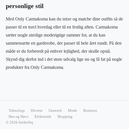
personlige stil
Med Only Carmakoma kan du mixe og matche dine outfits så de
passer til en travl hverdag eller til en festlig aften. Carmakoma
sætter nogle utrolige moderigtige rammer for, at du kan
sammensætte en garderobe, der passer til hele året rundt. På den
måde er du forberedt på enhver lejlighed, der skulle opstå.
Skynd dig derfor ind i det store udvalg lige nu og få fat på nogle
produkter fra Only Carmakoma.
Teknologi
Diverse
Generelt
Mode
Business
Hus og Have
Elektronik
Shopping
© 2026 Artikelhq