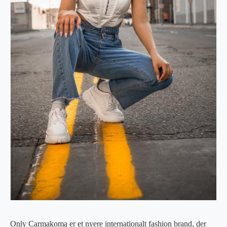
Only Carmakoma er et nyere internationalt fashion brand, der