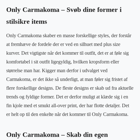
Only Carmakoma – Svøb dine former i
stilsikre items
Only Carmakoma skaber en masse forskellige styles, der forstår
at fremhæve de fordele der er ved en silhuet med plus size
kurver. Det vigtigste når det kommer til outfit, det er at føle sig
komfortabel i sit outfit ligegyldig, hvilken kropsform eller
størrelse man har. Kigger man derfor i udvalget ved
Carmakoma, er det ikke så underligt, at man føler sig fristet af
flere forskellige designs. De fleste designs er skab ud fra aktuelle
trends og fyldige former. Det er derfor muligt at klæde sig i en
fin kjole med et smukt all-over print, der har flotte detaljer. Det
er helt op til den enkelte når det kommer til Only Carmakoma.
Only Carmakoma – Skab din egen