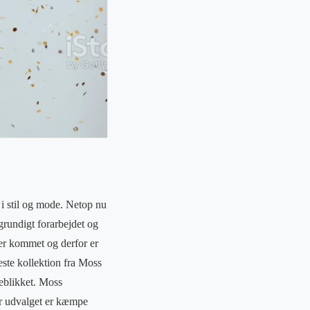
i stil og mode. Netop nu
rundigt forarbejdet og
 er kommet og derfor er
ste kollektion fra Moss
jeblikket. Moss
or udvalget er kæmpe