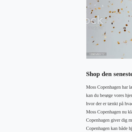
Shop den senest
Moss Copenhagen har læng
kan du besøge vores hje
hvor der er tænkt på hva
Moss Copenhagen nu klar 
Copenhagen giver dig mul
Copenhagen kan både hjæl