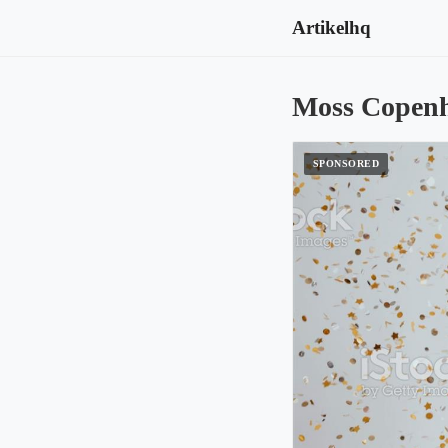
Artikelhq
Moss Copenh