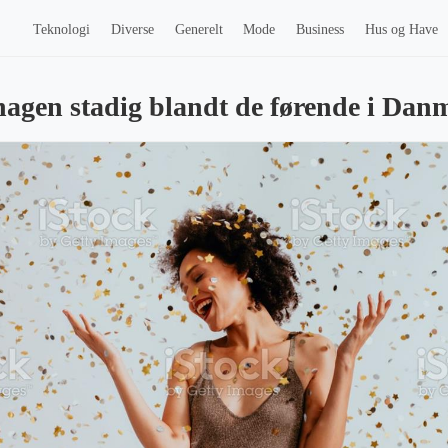
Teknologi
Diverse
Generelt
Mode
Business
Hus og Have
agen stadig blandt de førende i Dan