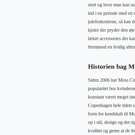
stort og hvor man kan sa
ind i en periode med en 
julefrokosterne, så kan 
kjoler der pryder den øje
lækre accessories der kan 
fremimod en festlig afte
Historien bag 
Siden 2006 har Moss Cope
popularitet hos kvindern
konstant været meget int
Copenhagen hele tiden sk
form for kendskab til M
op i stil, design og det 
kvalitet og gerne at de 