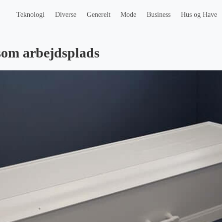
Teknologi
Diverse
Generelt
Mode
Business
Hus og Have
som arbejdsplads