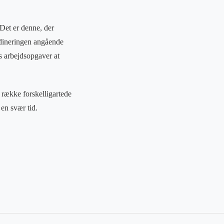
 Det er denne, der
rdineringen angående
s arbejdsopgaver at
række forskelligartede
i en svær tid.