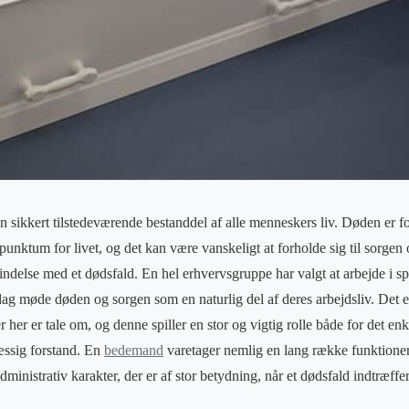
n sikkert tilstedeværende bestanddel af alle menneskers liv. Døden er fo
ktum for livet, og det kan være vanskeligt at forholde sig til sorgen o
bindelse med et dødsfald. En hel erhvervsgruppe har valgt at arbejde i 
dag møde døden og sorgen som en naturlig del af deres arbejdsliv. Det e
her er tale om, og denne spiller en stor og vigtig rolle både for det 
ssig forstand. En
bedemand
varetager nemlig en lang række funktioner
nistrativ karakter, der er af stor betydning, når et dødsfald indtræffer