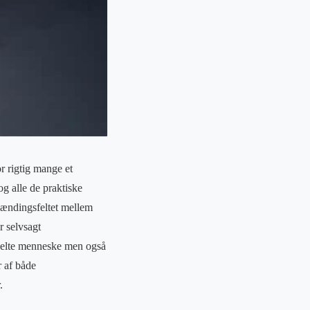
r rigtig mange et
g alle de praktiske
spændingsfeltet mellem
r selvsagt
enkelte menneske men også
 af både
.