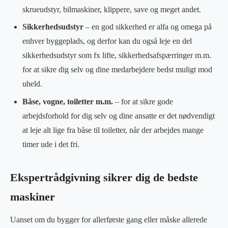
skrueudstyr, bilmaskiner, klippere, save og meget andet.
Sikkerhedsudstyr
– en god sikkerhed er alfa og omega på
enhver byggeplads, og derfor kan du også leje en del
sikkerhedsudstyr som fx lifte, sikkerhedsafspærringer m.m.
for at sikre dig selv og dine medarbejdere bedst muligt mod
uheld.
Båse, vogne, toiletter m.m.
– for at sikre gode
arbejdsforhold for dig selv og dine ansatte er det nødvendigt
at leje alt lige fra båse til toiletter, når der arbejdes mange
timer ude i det fri.
Ekspertrådgivning sikrer dig de bedste
maskiner
Uanset om du bygger for allerførste gang eller måske allerede