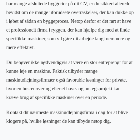
har mange afsluttede byggerier på dit CV, er du sikkert allerede
bevidst om de mange uforudsete overraskelser, der kan dukke op
i løbet af sådan en byggeproces. Netop derfor er det rart at have
et professionelt firma i ryggen, der kan hjælpe dig med at finde
specifikke maskiner, som vil gøre dit arbejde langt nemmere og
mere effektivt.
Du behøver ikke nødvendigvis at være en stor entreprenør for at
kunne leje en maskine. Faktisk tilbyder mange
maskinudlejningsfirmaer også favorable løsninger for private,
hvor en husrenovering eller et have- og anlægsprojekt kan
kræve brug af specifikke maskiner over en periode.
Kontakt dit nærmeste maskinudlejningsfirma i dag for at blive
klogere på, hvilke løsninger de kan tilbyde netop dig.