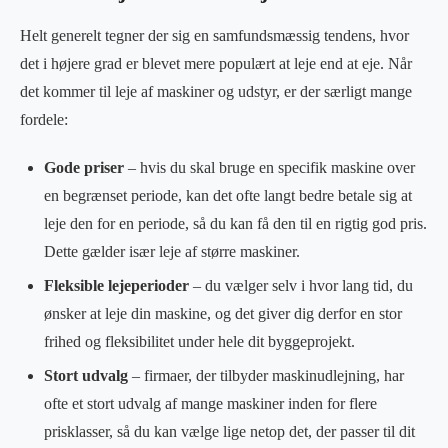
Helt generelt tegner der sig en samfundsmæssig tendens, hvor
det i højere grad er blevet mere populært at leje end at eje. Når
det kommer til leje af maskiner og udstyr, er der særligt mange
fordele:
Gode priser
– hvis du skal bruge en specifik maskine over
en begrænset periode, kan det ofte langt bedre betale sig at
leje den for en periode, så du kan få den til en rigtig god pris.
Dette gælder især leje af større maskiner.
Fleksible lejeperioder
– du vælger selv i hvor lang tid, du
ønsker at leje din maskine, og det giver dig derfor en stor
frihed og fleksibilitet under hele dit byggeprojekt.
Stort udvalg
– firmaer, der tilbyder maskinudlejning, har
ofte et stort udvalg af mange maskiner inden for flere
prisklasser, så du kan vælge lige netop det, der passer til dit