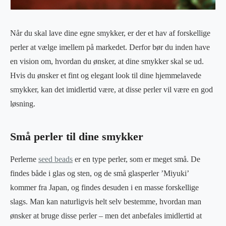
Når du skal lave dine egne smykker, er der et hav af forskellige
perler at vælge imellem på markedet. Derfor bør du inden have
en vision om, hvordan du ønsker, at dine smykker skal se ud.
Hvis du ønsker et fint og elegant look til dine hjemmelavede
smykker, kan det imidlertid være, at disse perler vil være en god
løsning.
Små perler til dine smykker
Perlerne
seed beads
er en type perler, som er meget små. De
findes både i glas og sten, og de små glasperler ’Miyuki’
kommer fra Japan, og findes desuden i en masse forskellige
slags. Man kan naturligvis helt selv bestemme, hvordan man
ønsker at bruge disse perler – men det anbefales imidlertid at