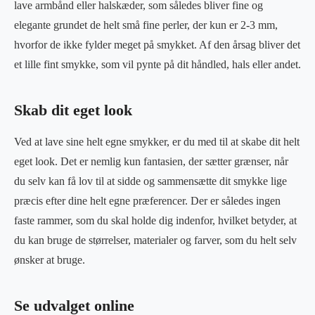
lave armbånd eller halskæder, som således bliver fine og
elegante grundet de helt små fine perler, der kun er 2-3 mm,
hvorfor de ikke fylder meget på smykket. Af den årsag bliver det
et lille fint smykke, som vil pynte på dit håndled, hals eller andet.
Skab dit eget look
Ved at lave sine helt egne smykker, er du med til at skabe dit helt
eget look. Det er nemlig kun fantasien, der sætter grænser, når
du selv kan få lov til at sidde og sammensætte dit smykke lige
præcis efter dine helt egne præferencer. Der er således ingen
faste rammer, som du skal holde dig indenfor, hvilket betyder, at
du kan bruge de størrelser, materialer og farver, som du helt selv
ønsker at bruge.
Se udvalget online