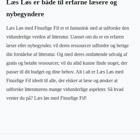
Læs Løs er både til erfarne læsere og
nybegyndere
Læs Løs med Finurlige Fif er et fantastisk sted at udforske den
vidunderlige verden af litteratur. Uanset om du er en erfaren
læser eller nybegynder, vil deres ressourcer udfordre og berige
din forståelse af litteratur. Og med deres omfattende udvalg af
gratis og betalte ressourcer, vil du altid kunne finde noget, der
passer til dit budget og dine behov. Alt i alt er Læs Løs med
Finurlige Fif ideelt til alle, der elsker at læse og ønsker at
udforske litteraturens mange vidunderlige aspekter. Så hvad
venter du på? Læs løs med Finurlige Fif!