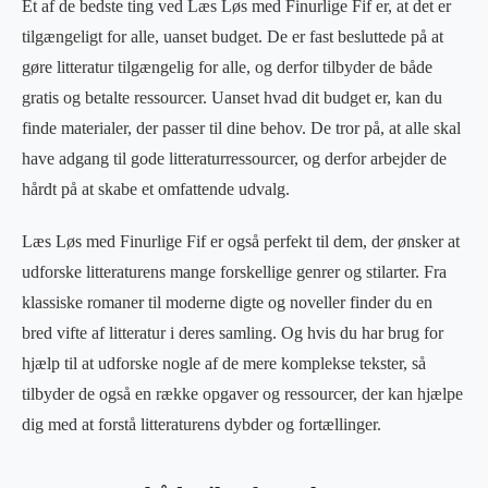
Et af de bedste ting ved Læs Løs med Finurlige Fif er, at det er
tilgængeligt for alle, uanset budget. De er fast besluttede på at
gøre litteratur tilgængelig for alle, og derfor tilbyder de både
gratis og betalte ressourcer. Uanset hvad dit budget er, kan du
finde materialer, der passer til dine behov. De tror på, at alle skal
have adgang til gode litteraturressourcer, og derfor arbejder de
hårdt på at skabe et omfattende udvalg.
Læs Løs med Finurlige Fif er også perfekt til dem, der ønsker at
udforske litteraturens mange forskellige genrer og stilarter. Fra
klassiske romaner til moderne digte og noveller finder du en
bred vifte af litteratur i deres samling. Og hvis du har brug for
hjælp til at udforske nogle af de mere komplekse tekster, så
tilbyder de også en række opgaver og ressourcer, der kan hjælpe
dig med at forstå litteraturens dybder og fortællinger.