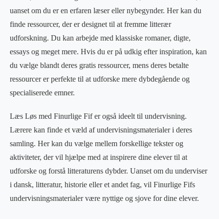
uanset om du er en erfaren læser eller nybegynder. Her kan du
finde ressourcer, der er designet til at fremme litterær
udforskning. Du kan arbejde med klassiske romaner, digte,
essays og meget mere. Hvis du er på udkig efter inspiration, kan
du vælge blandt deres gratis ressourcer, mens deres betalte
ressourcer er perfekte til at udforske mere dybdegående og
specialiserede emner.
Læs Løs med Finurlige Fif er også ideelt til undervisning.
Lærere kan finde et væld af undervisningsmaterialer i deres
samling. Her kan du vælge mellem forskellige tekster og
aktiviteter, der vil hjælpe med at inspirere dine elever til at
udforske og forstå litteraturens dybder. Uanset om du underviser
i dansk, litteratur, historie eller et andet fag, vil Finurlige Fifs
undervisningsmaterialer være nyttige og sjove for dine elever.