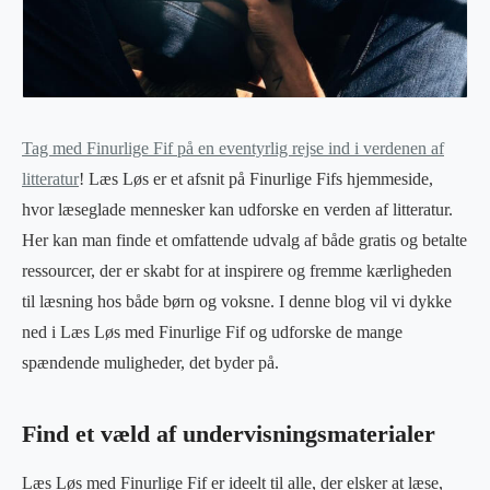
Tag med Finurlige Fif på en eventyrlig rejse ind i verdenen af
litteratur
! Læs Løs er et afsnit på Finurlige Fifs hjemmeside,
hvor læseglade mennesker kan udforske en verden af litteratur.
Her kan man finde et omfattende udvalg af både gratis og betalte
ressourcer, der er skabt for at inspirere og fremme kærligheden
til læsning hos både børn og voksne. I denne blog vil vi dykke
ned i Læs Løs med Finurlige Fif og udforske de mange
spændende muligheder, det byder på.
Find et væld af undervisningsmaterialer
Læs Løs med Finurlige Fif er ideelt til alle, der elsker at læse,