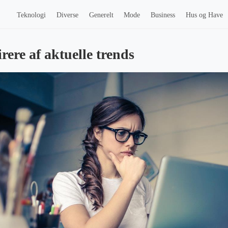
Teknologi
Diverse
Generelt
Mode
Business
Hus og Have
rere af aktuelle trends