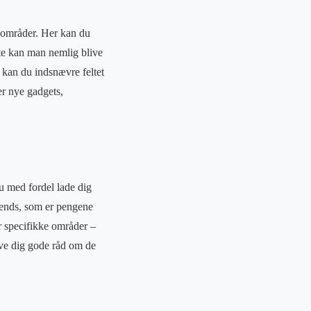
e områder. Her kan du
Ofte kan man nemlig blive
 kan du indsnævre feltet
er nye gadgets,
u med fordel lade dig
rends, som er pengene
r specifikke områder –
ive dig gode råd om de