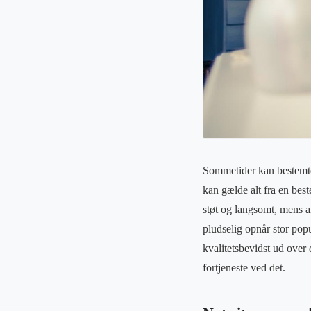
Sommetider kan bestemte 
kan gælde alt fra en best
støt og langsomt, mens a
pludselig opnår stor popul
kvalitetsbevidst ud over
fortjeneste ved det.