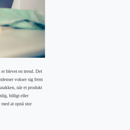
 er blevet en trend. Det
endenser vokser sig frem
snakken, når et produkt
ig, billigt eller
 med at opnå stor