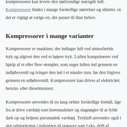
kompressoren kan levere den nødvendige mængde luft.
Kompressorer
findes i mange forskellige størrelser og stilarter, så
det er vigtigt at vælge en, der passer til dine behov.
Kompressorer i mange varianter
Kompressorer er maskiner, der indtager luft ved atmosfærisk
tryk og afgiver den ved et højere tryk. Luften komprimeres ved
hjælp af et eller flere stempler, som suger luften ind gennem en
indløbsventil og tvinger den ind i et mindre rum, før den frigives
gennem en udløbsventil. Kompressorer kan drives af elektricitet,
benzin- eller dieselmotorer.
Kompressorer anvendes til en lang række forskellige formål, lige
fra at drive værktøj som boremaskiner og slagnøgler til at fylde
dæk op og betjene pneumatisk værktøj. Trykluft anvendes også i
stor udstrækning i industrien til opgaver som f.eks. drift af