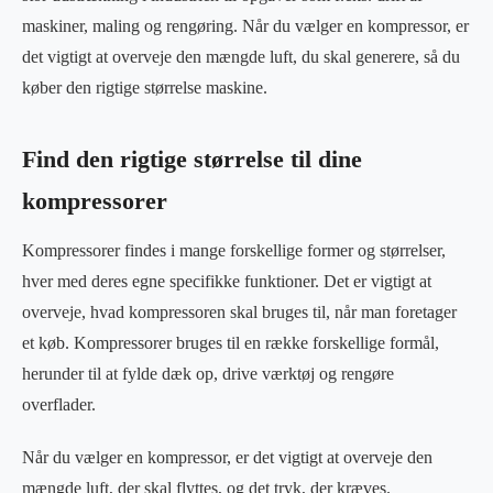
maskiner, maling og rengøring. Når du vælger en kompressor, er
det vigtigt at overveje den mængde luft, du skal generere, så du
køber den rigtige størrelse maskine.
Find den rigtige størrelse til dine
kompressorer
Kompressorer findes i mange forskellige former og størrelser,
hver med deres egne specifikke funktioner. Det er vigtigt at
overveje, hvad kompressoren skal bruges til, når man foretager
et køb. Kompressorer bruges til en række forskellige formål,
herunder til at fylde dæk op, drive værktøj og rengøre
overflader.
Når du vælger en kompressor, er det vigtigt at overveje den
mængde luft, der skal flyttes, og det tryk, der kræves.