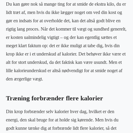
Du kan gøre nok så mange ting for at smide de ekstra kilo, du er
lidt træt af, men hvis du ikke lægger noget om ved din kost og
gør en indsats for at overholde det, kan det altså godt blive en
rigtig lang proces. Når det kommer til vægt og sundhed generelt,
er kosten ualmindelig vigtigt – og der kan egentlig sættes et
meget klart faktum op: det er ikke muligt at tabe dig, hvis din
krop ikke er i et underskud af kalorier. Det behøver ikke være et
alt for stort underskud, da det faktisk kan være usundt. Men et
lille kalorieunderskud er altså nødvendigt for at smide noget af
den ærgerlige vægt.
Træning forbrænder flere kalorier
Din krop forbrænder selv kalorier hver dag, hvilket er den
energi, den skal bruge for at holde sig kørende. Men hvis du
godt kunne tænke dig at forbrænde lidt flere kalorier, så det