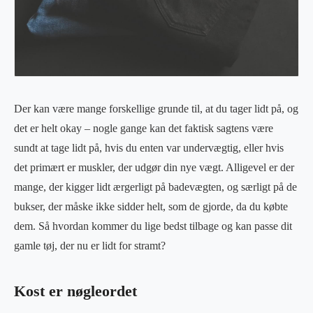
Der kan være mange forskellige grunde til, at du tager lidt på, og
det er helt okay – nogle gange kan det faktisk sagtens være
sundt at tage lidt på, hvis du enten var undervægtig, eller hvis
det primært er muskler, der udgør din nye vægt. Alligevel er der
mange, der kigger lidt ærgerligt på badevægten, og særligt på de
bukser, der måske ikke sidder helt, som de gjorde, da du købte
dem. Så hvordan kommer du lige bedst tilbage og kan passe dit
gamle tøj, der nu er lidt for stramt?
Kost er nøgleordet