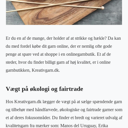
Er du en af de mange, der holder af at strikke og hækle? Da kan
du med fordel købe dit garn online, der er nemlig ofte gode
penge at spare ved at shoppe i en onlinegarnbutik. Et af de
steder, hvor du finder billigt garn af høj kvalitet, er i online
garnbutikken, Kreativgarn.dk.
Vægt på økologi og fairtrade
Hos Kreativgarn.dk lægger de vægt på at sælge spændende garn
og tilbehør med håndfarvede, økologiske og fairtrade garner som
et af deres fokusområder. Du finder et bredt og varieret udvalg af
kvalitetsgarn fra mærker som: Manos del Uruguay, Erika