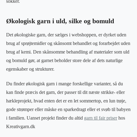
sokker.
Økologisk garn i uld, silke og bomuld
Det økologiske garn, der sælges i webshoppen, er dyrket uden
brug af sprøjtemidler og skånsomt behandlet og forarbejdet uden
brug af kemi. Den skånsomme behandling af materialer som uld
og bomuld gør, at garnet beholder store dele af dets naturlige
egenskaber og strukturer.
Du finder økologisk garn i mange forskellige varianter, så du
kan finde præcis det garn, der passer til dit næste strikke- eller
hækleprojekt, hvad enten det er en let sommertop, en lun trøje,
gode strømper eller måske en sparkedragt eller et svøb til babyen
i familien. Uanset projekt finder du altid
garn til fair priser
hos
Kreativgarn.dk