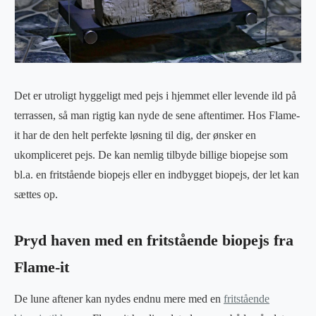
Det er utroligt hyggeligt med pejs i hjemmet eller levende ild på
terrassen, så man rigtig kan nyde de sene aftentimer. Hos Flame-
it har de den helt perfekte løsning til dig, der ønsker en
ukompliceret pejs. De kan nemlig tilbyde billige biopejse som
bl.a. en fritstående biopejs eller en indbygget biopejs, der let kan
sættes op.
Pryd haven med en fritstående biopejs fra
Flame-it
De lune aftener kan nydes endnu mere med en
fritstående