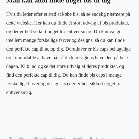
Man kan altid finde noget bls til dig
Hvis du leder efter et sted at købe bls, så se endelig nærmere på
dette website. Her kan du finde et stort udvalg af bls produkter,
og der er helt sikkert noget for enhver smag. Du kan vælge
imellem mange forskellige farver og designs, så du kan finde
den perfekte cap til netop dig. Derudover er bls caps behagelige
og komfortable at have på, så du kan sagtens have den på hele
dagen. Klik ind og se det store udvalg af deres produkter, og
find den perfekte cap til dig. Du kan finde bls caps i mange
forskellige farver og designs, så der er helt sikkert noget for
enhver smag.
Teknologi
Diverse
Generelt
Mode
Business