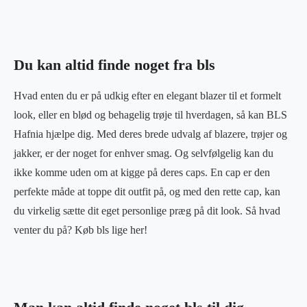
Du kan altid finde noget fra bls
Hvad enten du er på udkig efter en elegant blazer til et formelt
look, eller en blød og behagelig trøje til hverdagen, så kan BLS
Hafnia hjælpe dig. Med deres brede udvalg af blazere, trøjer og
jakker, er der noget for enhver smag. Og selvfølgelig kan du
ikke komme uden om at kigge på deres caps. En cap er den
perfekte måde at toppe dit outfit på, og med den rette cap, kan
du virkelig sætte dit eget personlige præg på dit look. Så hvad
venter du på? Køb bls lige her!