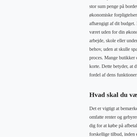
stor sum penge på bordet,
økonomiske forpligtelser
afhængigt af dit budget. 
været uden for din økono
arbejde, skole eller und
behov, uden at skulle spa
proces. Mange butikker 
korte. Dette betyder, at
fordel af dens funktioner
Hvad skal du v
Det er vigtigt at bemærk
omfatte renter og gebyrer
dig for at købe på afbet
forskellige tilbud, inden