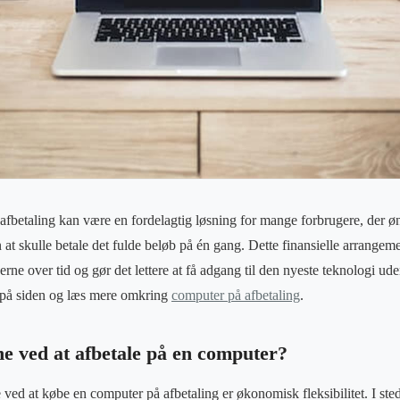
fbetaling kan være en fordelagtig løsning for mange forbrugere, der ø
 at skulle betale det fulde beløb på én gang. Dette finansielle arrangem
rne over tid og gør det lettere at få adgang til den nyeste teknologi ude
 på siden og læs mere omkring
computer på afbetaling
.
ne ved at afbetale på en computer?
ved at købe en computer på afbetaling er økonomisk fleksibilitet. I sted