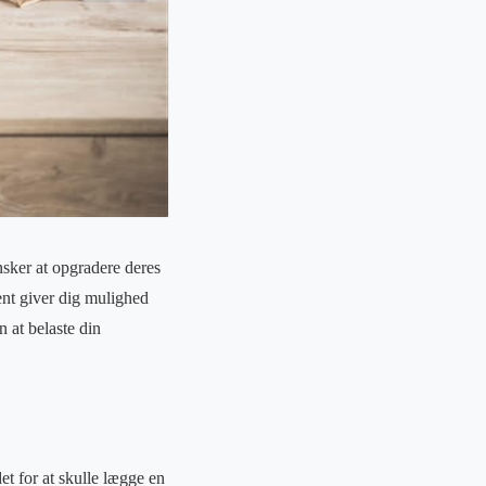
nsker at opgradere deres
ent giver dig mulighed
n at belaste din
et for at skulle lægge en