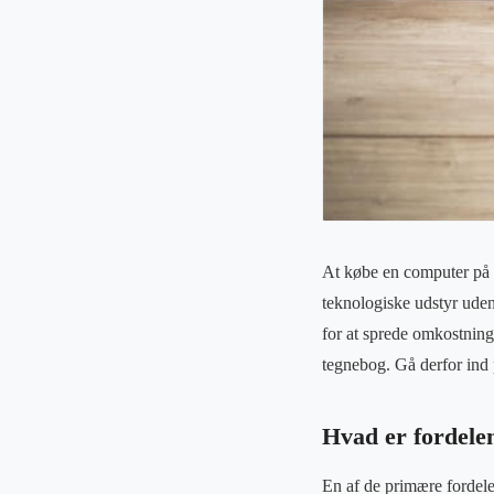
At købe en computer på a
teknologiske udstyr uden
for at sprede omkostninge
tegnebog. Gå derfor ind
Hvad er fordele
En af de primære fordele 