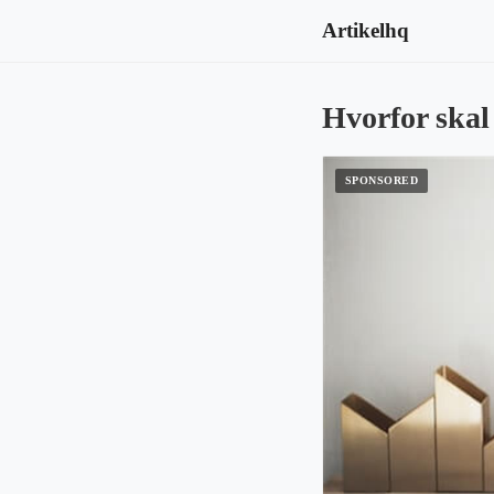
Artikelhq
Hvorfor skal