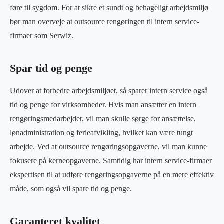
føre til sygdom. For at sikre et sundt og behageligt arbejdsmiljø
bør man overveje at outsource rengøringen til intern service-
firmaer som Serwiz.
Spar tid og penge
Udover at forbedre arbejdsmiljøet, så sparer intern service også
tid og penge for virksomheder. Hvis man ansætter en intern
rengøringsmedarbejder, vil man skulle sørge for ansættelse,
lønadministration og ferieafvikling, hvilket kan være tungt
arbejde. Ved at outsource rengøringsopgaverne, vil man kunne
fokusere på kerneopgaverne. Samtidig har intern service-firmaer
ekspertisen til at udføre rengøringsopgaverne på en mere effektiv
måde, som også vil spare tid og penge.
Garanteret kvalitet