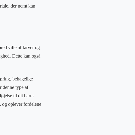
riale, der nemt kan
red vifte af farver og
lighed. Dette kan også
øring, behagelige
r denne type af
jelse til dit barns
, og oplever fordelene