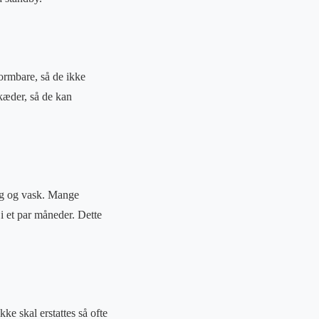
formbare, så de ikke
kæder, så de kan
rug og vask. Mange
i et par måneder. Dette
ke skal erstattes så ofte