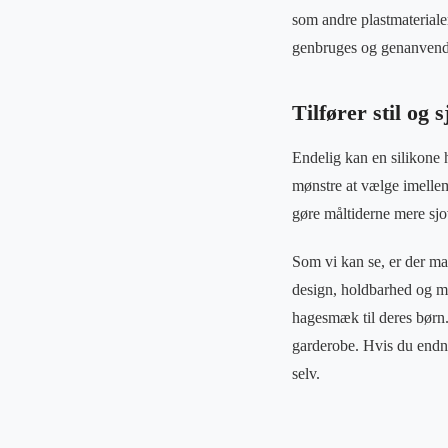
som andre plastmaterialer
genbruges og genanvend
Tilfører stil og s
Endelig kan en silikone h
mønstre at vælge imellem
gøre måltiderne mere sjo
Som vi kan se, er der m
design, holdbarhed og mi
hagesmæk til deres børn. 
garderobe. Hvis du endnu
selv.