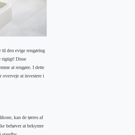
 til den evige rengøring
 rigtigt! Disse
emme at rengøre. I dette
 overveje at investere i
ikone, kan de tørres af
 ikke behøver at bekymre
 standby.