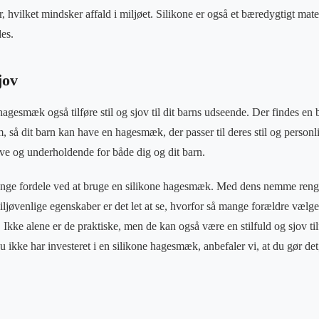
, hvilket mindsker affald i miljøet. Silikone er også et bæredygtigt mate
es.
jov
agesmæk også tilføre stil og sjov til dit barns udseende. Der findes en b
, så dit barn kan have en hagesmæk, der passer til deres stil og person
ve og underholdende for både dig og dit barn.
ange fordele ved at bruge en silikone hagesmæk. Med dens nemme reng
ljøvenlige egenskaber er det let at se, hvorfor så mange forældre vælge
Ikke alene er de praktiske, men de kan også være en stilfuld og sjov tilfø
 ikke har investeret i en silikone hagesmæk, anbefaler vi, at du gør det