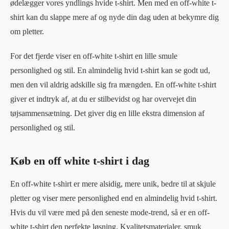
ødelægger vores yndlings hvide t-shirt. Men med en off-white t-
shirt kan du slappe mere af og nyde din dag uden at bekymre dig
om pletter.
For det fjerde viser en off-white t-shirt en lille smule
personlighed og stil. En almindelig hvid t-shirt kan se godt ud,
men den vil aldrig adskille sig fra mængden. En off-white t-shirt
giver et indtryk af, at du er stilbevidst og har overvejet din
tøjsammensætning. Det giver dig en lille ekstra dimension af
personlighed og stil.
Køb en off white t-shirt i dag
En off-white t-shirt er mere alsidig, mere unik, bedre til at skjule
pletter og viser mere personlighed end en almindelig hvid t-shirt.
Hvis du vil være med på den seneste mode-trend, så er en off-
white t-shirt den perfekte løsning. Kvalitetsmaterialer, smuk