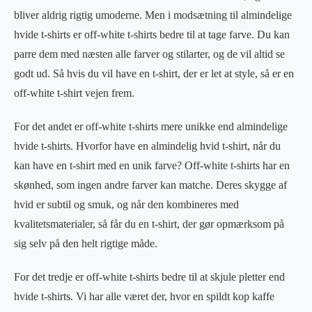
bliver aldrig rigtig umoderne. Men i modsætning til almindelige
hvide t-shirts er off-white t-shirts bedre til at tage farve. Du kan
parre dem med næsten alle farver og stilarter, og de vil altid se
godt ud. Så hvis du vil have en t-shirt, der er let at style, så er en
off-white t-shirt vejen frem.
For det andet er off-white t-shirts mere unikke end almindelige
hvide t-shirts. Hvorfor have en almindelig hvid t-shirt, når du
kan have en t-shirt med en unik farve? Off-white t-shirts har en
skønhed, som ingen andre farver kan matche. Deres skygge af
hvid er subtil og smuk, og når den kombineres med
kvalitetsmaterialer, så får du en t-shirt, der gør opmærksom på
sig selv på den helt rigtige måde.
For det tredje er off-white t-shirts bedre til at skjule pletter end
hvide t-shirts. Vi har alle været der, hvor en spildt kop kaffe