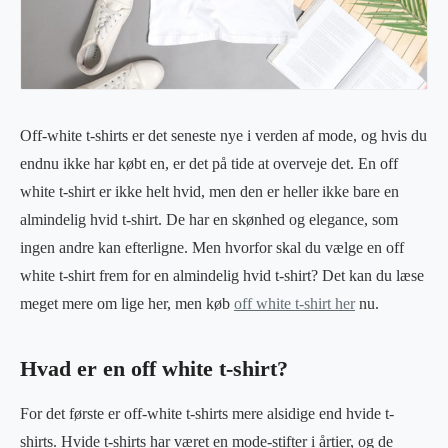
Off-white t-shirts er det seneste nye i verden af mode, og hvis du
endnu ikke har købt en, er det på tide at overveje det. En off
white t-shirt er ikke helt hvid, men den er heller ikke bare en
almindelig hvid t-shirt. De har en skønhed og elegance, som
ingen andre kan efterligne. Men hvorfor skal du vælge en off
white t-shirt frem for en almindelig hvid t-shirt? Det kan du læse
meget mere om lige her, men køb
off white t-shirt her
nu.
Hvad er en off white t-shirt?
For det første er off-white t-shirts mere alsidige end hvide t-
shirts. Hvide t-shirts har været en mode-stifter i årtier, og de